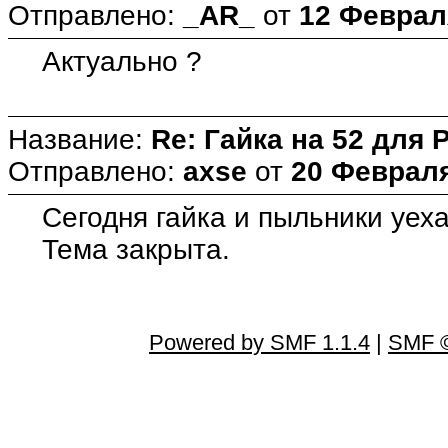
Отправлено:
_AR_
от
12 Февраля
Актуально ?
Название:
Re: Гайка на 52 для 
Отправлено:
axse
от
20 Февраля
Сегодня гайка и пыльники уех
Тема закрыта.
Powered by SMF 1.1.4
|
SMF ©