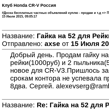
Клуб Honda CR-V Россия
#Доска бесплатных частных объявлений куплю - продам и т.д => Про
15 Июля 2015, 09:05:17
Название:
Гайка на 52 для Рейк
Отправлено:
axse
от
15 Июля 20
Добрый день. Продам гайку на
рейки(1000руб) и 2 пыльника(5
новое для CR-V3.Пришлось зак
срокам контора не успевала п
8два. Сергей. alexevserg@ramb
Название:
Re: Гайка на 52 для 