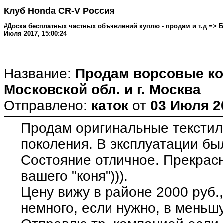
Клуб Honda CR-V Россия
#Доска бесплатных частных объявлений куплю - продам и т.д => Ба
Июля 2017, 15:00:24
Название:
Продам ворсовые ков
Московской обл. и г. Москва
Отправлено:
каток
от
03 Июля 20
Продам оригинальные текстил
поколения. В эксплуатации бы
Состояние отличное. Прекрас
вашего "коня"))).
Цену вижу в районе 2000 руб.,
немного, если нужно, в меньшу