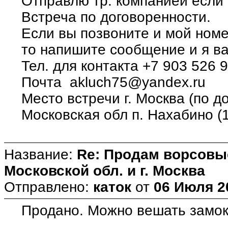
Отправлю тр. компанией если 
Встреча по договоренности.
Если вы позвоните и мой номер
то напишите сообщение и я в
Тел. для контакта +7 903 526 
Почта akluch75@yandex.ru
Место встречи г. Москва (по д
Московская обл п. Нахабино (
Название:
Re: Продам ворсовые
Московской обл. и г. Москва
Отправлено:
каток
от
06 Июля 20
Продано. Можно вешать замок)