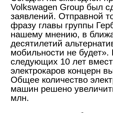
Volkswagen Group был с
заявлений. Отправной т
фразу главы группы Гер
нашему мнению, в ближ
десятилетий альтернати
мобильности не будет». 
следующих 10 лет вмест
электрокаров концерн вы
Общее количество элек
машин решено увеличить
млн.