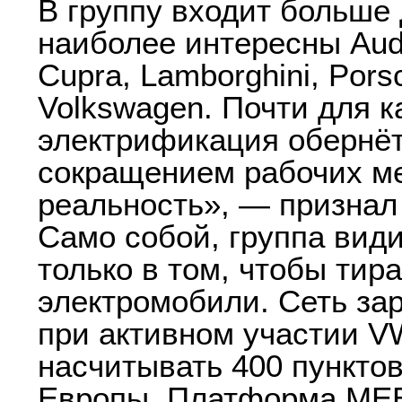
В группу входит больше
наиболее интересны Audi,
Cupra, Lamborghini, Pors
Volkswagen. Почти для к
электрификация обернё
сокращением рабочих ме
реальность», — признал
Само собой, группа вид
только в том, чтобы тир
электромобили. Сеть зар
при активном участии V
насчитывать 400 пункто
Европы. Платформа MEB