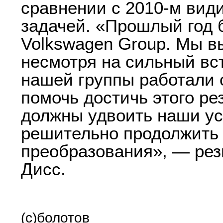
сравнении с 2010-м вид
задачей. «Прошлый год
Volkswagen Group. Мы в
несмотря на сильный вс
нашей группы работали 
помочь достичь этого ре
должны удвоить наши ус
решительно продолжить
преобразования», — ре
Дисс.
(с)болотов