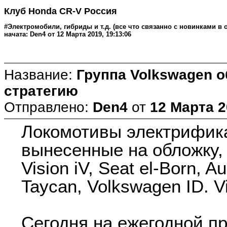
Клуб Honda CR-V Россия
#Электромобили, гибриды и т.д. (все что связанно с новинками в
начата: Den4 от 12 Марта 2019, 19:13:06
Название:
Группа Volkswagen 
стратегию
Отправлено:
Den4
от
12 Марта 2
Локомотивы электрифик
вынесенные на обложку,
Vision iV, Seat el-Born, A
Taycan, Volkswagen ID. Vi
Сегодня на ежегодной п