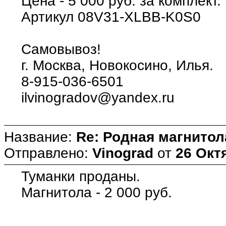
Цена - 5 000 руб. за комплект.
Артикул 08V31-XLBB-K0S0
Самовывоз!
г. Москва, Новокосино, Илья.
8-915-036-6501
ilvinogradov@yandex.ru
Название:
Re: Родная магнитол
Отправлено:
Vinograd
от
26 Окт
Туманки проданы.
Магнитола - 2 000 руб.