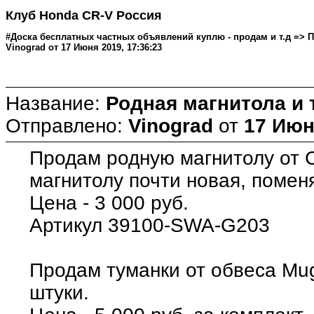
Клуб Honda CR-V Россия
#Доска бесплатных частных объявлений куплю - продам и т.д => Про
Vinograd от 17 Июня 2019, 17:36:23
Название:
Родная магнитола и
Отправлено:
Vinograd
от
17 Июн
Продам родную магнитолу от CR
магнитолу почти новая, поменя
Цена - 3 000 руб.
Артикул 39100-SWA-G203
Продам туманки от обвеса Mug
штуки.