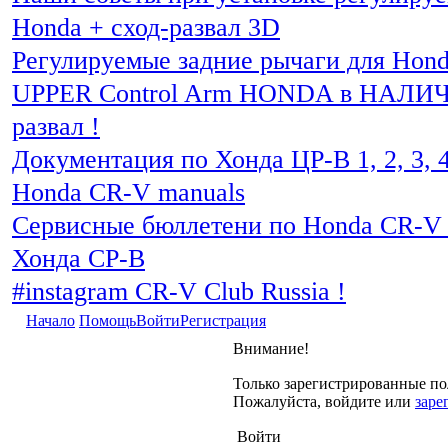
Honda + сход-развал 3D
Регулируемые задние рычаги для Hon
UPPER Control Arm HONDA в НАЛИЧИ
развал !
Документация по Хонда ЦР-В 1, 2, 3, 4
Honda CR-V manuals
Сервисные бюллетени по Honda CR-V 
Хонда СР-В
#instagram CR-V Club Russia !
Начало
Помощь
Войти
Регистрация
Внимание!
Только зарегистрированные пол
Пожалуйста, войдите или
заре
Войти