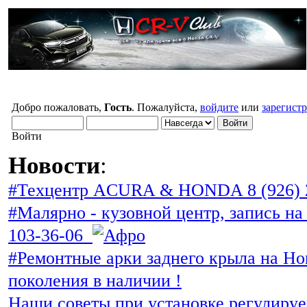
Добро пожаловать,
Гость
. Пожалуйста,
войдите
или
зарегист
Войти
Новости
:
#Техцентр ACURA & HONDA 8 (926) 
#Малярно - кузовной центр, запись на 
103-36-06
#Ремонтные арки заднего крыла на Ho
поколения в наличии !
Наши советы при установке регулиру