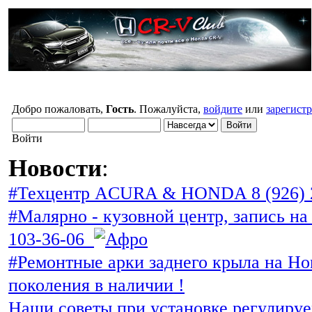
Добро пожаловать,
Гость
. Пожалуйста,
войдите
или
зарегист
Войти
Новости
:
#Техцентр ACURA & HONDA 8 (926) 
#Малярно - кузовной центр, запись на 
103-36-06
#Ремонтные арки заднего крыла на Ho
поколения в наличии !
Наши советы при установке регулиру