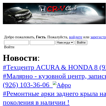
Добро пожаловать,
Гость
. Пожалуйста,
войдите
или
зарегист
Войти
Новости
:
#Техцентр ACURA & HONDA 8 (92
#Малярно - кузовной центр, запис
(926) 103-36-06
#Ремонтные арки заднего крыла н
поколения в наличии !