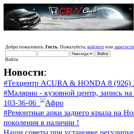
Добро пожаловать,
Гость
. Пожалуйста,
войдите
или
зарегист
Войти
Новости
:
#Техцентр ACURA & HONDA 8 (926) 
#Малярно - кузовной центр, запись на 
103-36-06
#Ремонтные арки заднего крыла на Ho
поколения в наличии !
Наши советы при установке регулиру