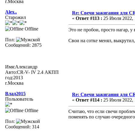
г.Москва
Alex..
Re: Свечи зажигания для CR
Старожил
«
Ответ #113 :
25 Июля 2022, 
Offline
Это не пробои, просто нагар, у 
Пол:
Свои на сотке менял, выкрутил,
Сообщений: 2875
Имя:Александр
Авто:CR-V- IV 2.4 АКПП
год:2013
г.Москва
Влад2015
Re: Свечи зажигания для CR
Пользователь
«
Ответ #114 :
25 Июля 2022, 
Offline
Считаю, что если свечи пробле
поменять по случаю очередного
Пол:
Сообщений: 314