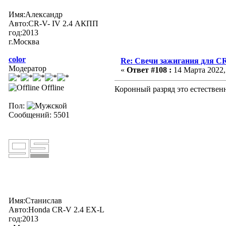
Имя:Александр
Авто:CR-V- IV 2.4 АКПП
год:2013
г.Москва
color
Re: Свечи зажигания для CR
Модератор
«
Ответ #108 :
14 Марта 2022, 
Offline
Коронный разряд это естественн
Пол:
Сообщений: 5501
Имя:Станислав
Авто:Honda CR-V 2.4 EX-L
год:2013