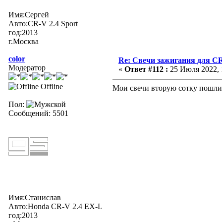
Имя:Сергей
Авто:CR-V 2.4 Sport
год:2013
г.Москва
color
Re: Свечи зажигания для CR
Модератор
«
Ответ #112 :
25 Июля 2022, 
Offline
Мои свечи вторую сотку пошли.
Пол:
Сообщений: 5501
Имя:Станислав
Авто:Honda CR-V 2.4 EX-L
год:2013