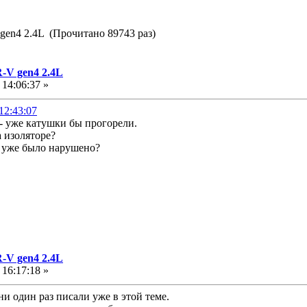
gen4 2.4L (Прочитано 89743 раз)
-V gen4 2.4L
14:06:37 »
12:43:07
 - уже катушки бы прогорели.
а изоляторе?
 уже было нарушено?
-V gen4 2.4L
16:17:18 »
ни один раз писали уже в этой теме.