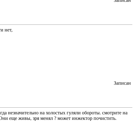
Записан
и нет,
Записан
гда незначительно на холостых гуляли обороты. смотрите на
? Они еще живы, зря менял ? может инжектор почистить.