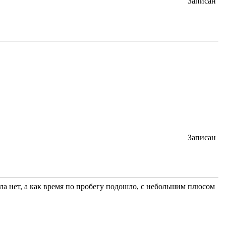
Записан
Записан
ла нет, а как время по пробегу подошло, с небольшим плюсом