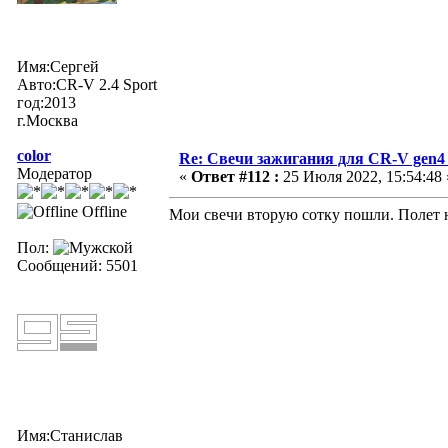
Имя:Сергей
Авто:CR-V 2.4 Sport
год:2013
г.Москва
color
Re: Свечи зажигания для CR-V gen4
Модератор
«
Ответ #112 :
25 Июля 2022, 15:54:48 
Offline
Мои свечи вторую сотку пошли. Полет н
Пол:
Сообщений: 5501
Имя:Станислав