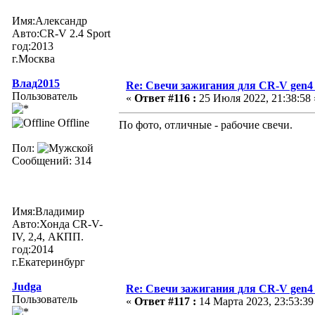
Имя:Александр
Авто:СR-V 2.4 Sport
год:2013
г.Москва
Влад2015
Re: Свечи зажигания для CR-V gen4
Пользователь
«
Ответ #116 :
25 Июля 2022, 21:38:58 
Offline
По фото, отличные - рабочие свечи.
Пол:
Сообщений: 314
Имя:Владимир
Авто:Хонда CR-V-
IV, 2,4, АКПП.
год:2014
г.Екатеринбург
Judga
Re: Свечи зажигания для CR-V gen4
Пользователь
«
Ответ #117 :
14 Марта 2023, 23:53:39