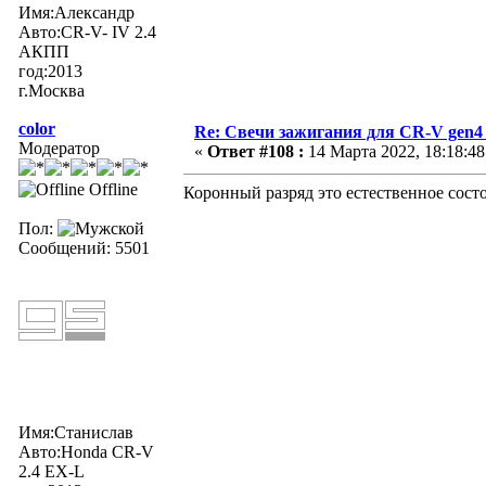
Имя:Александр
Авто:CR-V- IV 2.4
АКПП
год:2013
г.Москва
color
Re: Свечи зажигания для CR-V gen4
Модератор
«
Ответ #108 :
14 Марта 2022, 18:18:48
Offline
Коронный разряд это естественное состо
Пол:
Сообщений: 5501
Имя:Станислав
Авто:Honda CR-V
2.4 EX-L