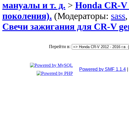
мануалы и т. д.
>
Honda CR-V 2
поколения).
(Модераторы:
sass
Свечи зажигания для CR-V ge
Перейти в:
Powered by SMF 1.1.4