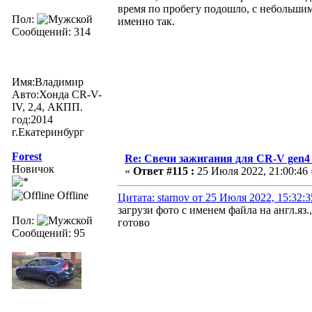
время по пробегу подошло, с небольшим
Пол:
именно так.
Сообщений: 314
Имя:Владимир
Авто:Хонда CR-V-
IV, 2,4, АКПП.
год:2014
г.Екатеринбург
Forest
Re: Свечи зажигания для CR-V gen4
Новичок
«
Ответ #115 :
25 Июля 2022, 21:00:46 
Offline
Цитата: starnov от 25 Июля 2022, 15:32:3
загрузи фото с именем файла на англ.яз.
Пол:
готово
Сообщений: 95