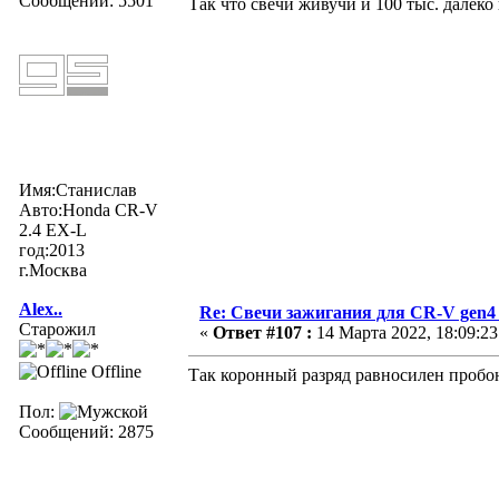
Сообщений: 5501
Так что свечи живучи и 100 тыс. далеко
Имя:Станислав
Авто:Honda CR-V
2.4 EX-L
год:2013
г.Москва
Alex..
Re: Свечи зажигания для CR-V gen4
Старожил
«
Ответ #107 :
14 Марта 2022, 18:09:23
Offline
Так коронный разряд равносилен пробою
Пол:
Сообщений: 2875