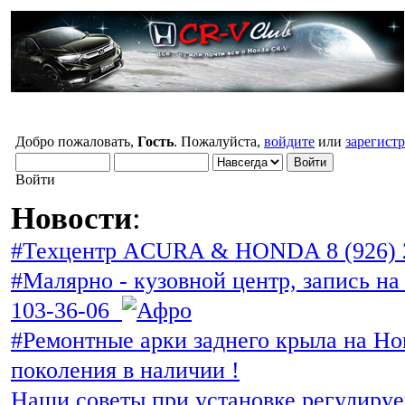
Добро пожаловать,
Гость
. Пожалуйста,
войдите
или
зарегист
Войти
Новости
:
#Техцентр ACURA & HONDA 8 (926) 
#Малярно - кузовной центр, запись на 
103-36-06
#Ремонтные арки заднего крыла на Ho
поколения в наличии !
Наши советы при установке регулиру