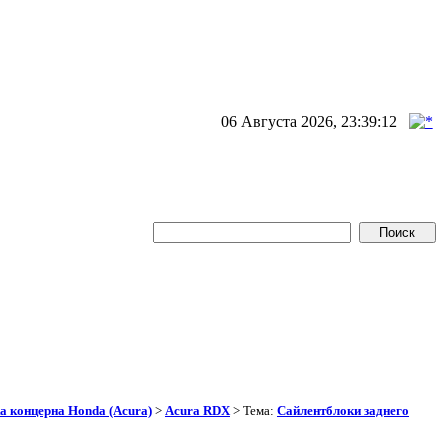
06 Августа 2026, 23:39:12
а концерна Honda (Acura)
>
Acura RDX
> Тема:
Сайлентблоки заднего