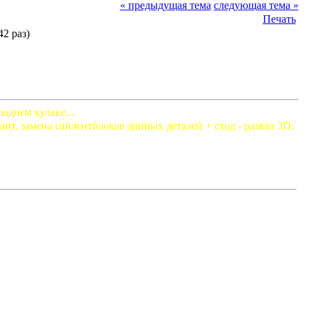
« предыдущая тема
следующая тема »
Печать
2 раз)
днем кулаке....
т, замена сайлентблоков данных деталей + сход - развал 3D: