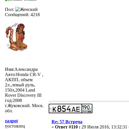
Пол:
Сообщений: 4218
Имя:Александра
Авто:Honda CR-V ,
АКПП, объем
2л.,левый руль,
150л,2004 Land
Rover Discovery III
год:2008
г.Жуковский. Моск.
обл.
zадрot
Re: 57 Встреча
постоялец
«
Ответ #110 :
29 Июля 2016, 13:32:31 