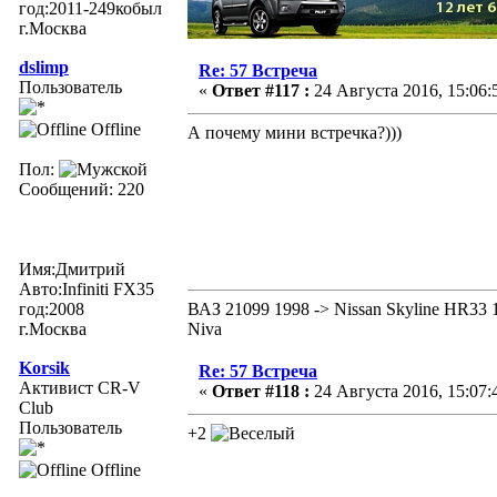
год:2011-249кобыл
г.Москва
dslimp
Re: 57 Встреча
Пользователь
«
Ответ #117 :
24 Августа 2016, 15:06:
Offline
А почему мини встречка?)))
Пол:
Сообщений: 220
Имя:Дмитрий
Авто:Infiniti FX35
год:2008
ВАЗ 21099 1998 -> Nissan Skyline HR33 1
г.Москва
Niva
Korsik
Re: 57 Встреча
Активист CR-V
«
Ответ #118 :
24 Августа 2016, 15:07:
Club
Пользователь
+2
Offline