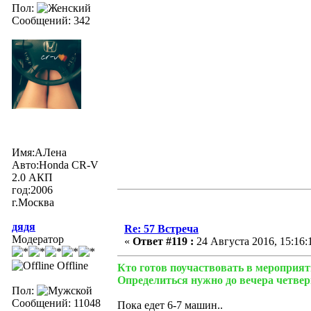
Пол:
Сообщений: 342
Имя:АЛена
Авто:Honda CR-V
2.0 АКП
год:2006
г.Москва
дядя
Re: 57 Встреча
Модератор
«
Ответ #119 :
24 Августа 2016, 15:16:
Offline
Кто готов поучаствовать в мероприят
Определиться нужно до вечера четверг
Пол:
Сообщений: 11048
Пока едет 6-7 машин..