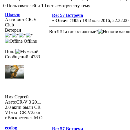
0 Пользователей и 1 Гость смотрят эту тему.
Шмель
Re: 57 Встреча
Активист CR-V
«
Ответ #105 :
18 Июля 2016, 22:22:00 
Club
Ветеран
Вот!!!!! а где остальные?
Offline
Пол:
Сообщений: 4783
Имя:Сергей
Авто:CR-V 3 2011
2.0 акпп были CR-
V1мкп CR-V2акп
г.Воскресенск М.О.
ecolog
Re: 57 Встреча