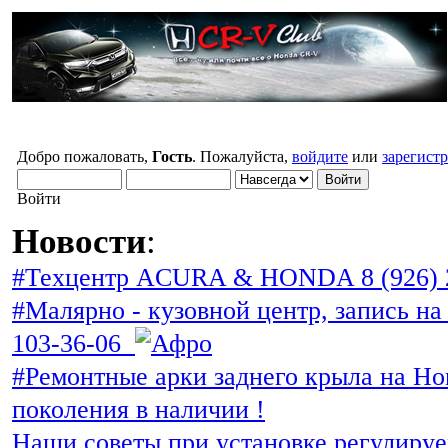
Добро пожаловать,
Гость
. Пожалуйста,
войдите
или
зарегист
Войти
Новости
:
#Техцентр ACURA & HONDA 8 (926) 
#Малярно - кузовной центр, запись на 
103-36-06
#Ремонтные арки заднего крыла на Ho
поколения в наличии !
Наши советы при установке регулиру