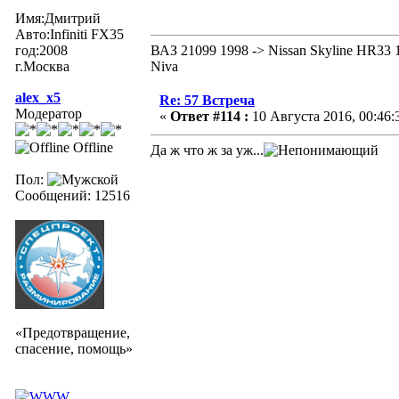
Имя:Дмитрий
Авто:Infiniti FX35
год:2008
ВАЗ 21099 1998 -> Nissan Skyline HR33 1
г.Москва
Niva
alex_x5
Re: 57 Встреча
Модератор
«
Ответ #114 :
10 Августа 2016, 00:46:
Offline
Да ж что ж за уж...
Пол:
Сообщений: 12516
«Предотвращение,
спасение, помощь»