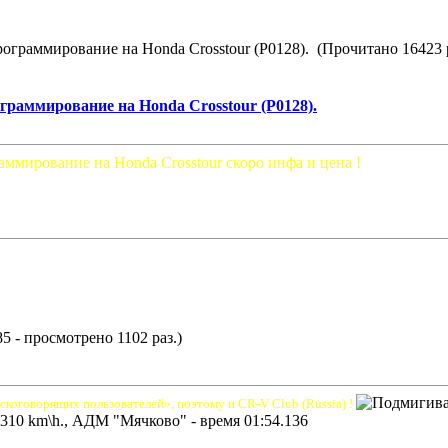
граммирование на Honda Crosstour (P0128). (Прочитано 16423 
раммирование на Honda Crosstour (P0128).
мирование на Honda Crosstour скоро инфа и цена !
5 - просмотрено 1102 раз.)
скоговорящих пользователей», поэтому и CR-V Club (Russia) !
310 km\h., АДМ "Мячково" - время 01:54.136