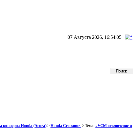
07 Августа 2026, 16:54:05
а концерна Honda (Acura)
>
Honda Crosstour
> Тема:
#VCM отключение и