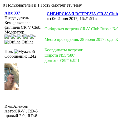
0 Пользователей и 1 Гость смотрят эту тему.
Alex 337
СИБИРСКАЯ ВСТРЕЧА CR-V Club (
Председатель
«
:
06 Июня 2017, 16:21:51 »
Кемеровского
филиала CR-V Club.
Сибирская встреча CR-V Club Russia №
Модератор
Место проведения: 28 июля 2017 года К
Offline
Координаты встречи:
Пол:
широта N55°580'
Сообщений: 1242
долгота Е89°16.951'
Имя:Алексей
Авто:СR-V , RD-5
правый 2.0 , RD-8