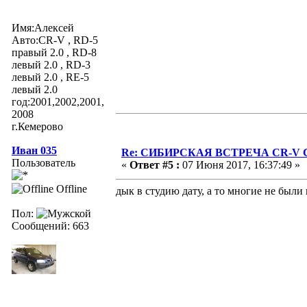
Имя:Алексей
Авто:СR-V , RD-5
правый 2.0 , RD-8
левый 2.0 , RD-3
левый 2.0 , RE-5
левый 2.0
год:2001,2002,2001,
2008
г.Кемерово
Иван 035
Re: СИБИРСКАЯ ВСТРЕЧА CR-V Clu
Пользователь
«
Ответ #5 :
07 Июня 2017, 16:37:49 »
Offline
дык в студию дату, а то многие не были
Пол:
Сообщений: 663