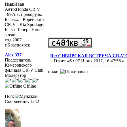
Имя:Иван
Авто:Honda CR-V
1997г.в. праворуль.
Была.... . Корейский
CR-V - Kia Sportage.
Была. Теперь Honda
stream
год:2007
г.Красноярск
Alex 337
Re: СИБИРСКАЯ ВСТРЕЧА CR-V Clu
Председатель
«
Ответ #6 :
07 Июня 2017, 16:47:56 »
Кемеровского
филиала CR-V Club.
ниже
Модератор
Offline
Пол:
Сообщений: 1242