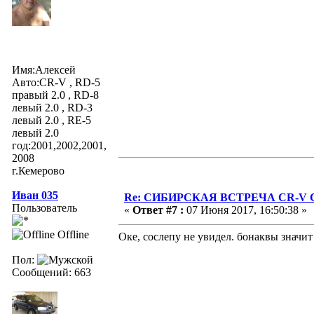
Имя:Алексей
Авто:СR-V , RD-5
правый 2.0 , RD-8
левый 2.0 , RD-3
левый 2.0 , RE-5
левый 2.0
год:2001,2002,2001,
2008
г.Кемерово
Иван 035
Re: СИБИРСКАЯ ВСТРЕЧА CR-V Clu
Пользователь
«
Ответ #7 :
07 Июня 2017, 16:50:38 »
Offline
Оке, сослепу не увидел. бонаквы значит
Пол:
Сообщений: 663