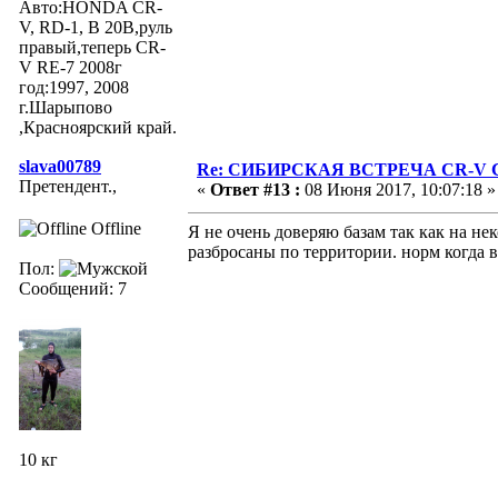
Авто:HONDA CR-
V, RD-1, B 20B,руль
правый,теперь CR-
V RE-7 2008г
год:1997, 2008
г.Шарыпово
,Красноярский край.
slava00789
Re: СИБИРСКАЯ ВСТРЕЧА CR-V Clu
Претендент.,
«
Ответ #13 :
08 Июня 2017, 10:07:18 »
Offline
Я не очень доверяю базам так как на не
разбросаны по территории. норм когда в
Пол:
Сообщений: 7
10 кг