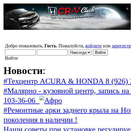
Добро пожаловать,
Гость
. Пожалуйста,
войдите
или
зарегист
Войти
Новости
:
#Техцентр ACURA & HONDA 8 (926) 
#Малярно - кузовной центр, запись на 
103-36-06
#Ремонтные арки заднего крыла на Ho
поколения в наличии !
Наши советы при установке регулиру