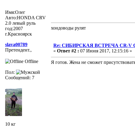
Имя:Олег
Авто:HONDA CRV
2.0 левый руль
хондоводы рулят
год:2007
г.Красноярск
slava00789
Re: СИБИРСКАЯ ВСТРЕЧА CR-V Clu
Претендент.,
«
Ответ #2 :
07 Июня 2017, 12:15:16 »
Offline
Я готов. Жена не сможет присутствовать
Пол:
Сообщений: 7
10 кг