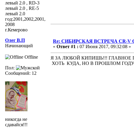
левый 2.0 , RD-3
левый 2.0 , RE-5
левый 2.0
год:2001,2002,2001,
2008
г.Кемерово
Олег В.П
Re: СИБИРСКАЯ ВСТРЕЧА CR-V Clu
Начинающий
«
Ответ #1 :
07 Июня 2017, 09:32:08 »
Offline
Я ЗА ЛЮБОЙ КИПИШЬ!!! ГЛАВНОЕ 
ХОТЬ КУДА, НО В ПРОШЛОМ ГОДУ
Пол:
Сообщений: 12
никогда не
сдавайся!!!