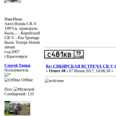
Имя:Иван
Авто:Honda CR-V
1997г.в. праворуль.
Была.... . Корейский
CR-V - Kia Sportage.
Была. Теперь Honda
stream
год:2007
г.Красноярск
Сергей Топки
Re: СИБИРСКАЯ ВСТРЕЧА CR-V Clu
Пользователь
«
Ответ #8 :
07 Июня 2017, 18:06:30 »
Offline
Пол:
Сообщений: 133