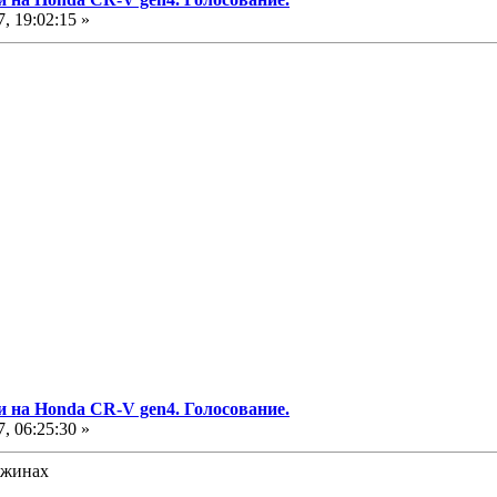
, 19:02:15 »
и на Honda CR-V gen4. Голосование.
, 06:25:30 »
ружинах