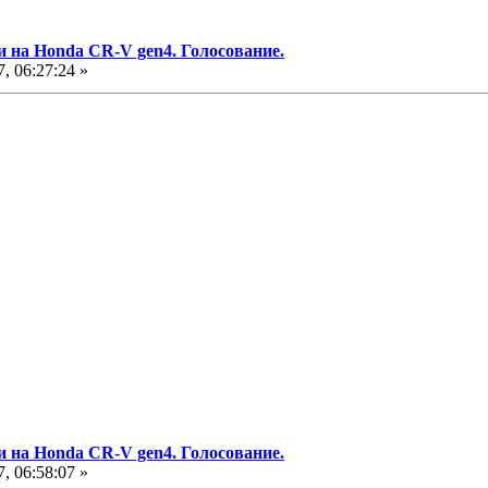
и на Honda CR-V gen4. Голосование.
, 06:27:24 »
и на Honda CR-V gen4. Голосование.
, 06:58:07 »