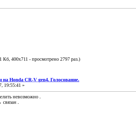
1 Кб, 400x711 - просмотрено 2797 раз.)
и на Honda CR-V gen4. Голосование.
, 19:55:41 »
делить невозможно .
 связан .