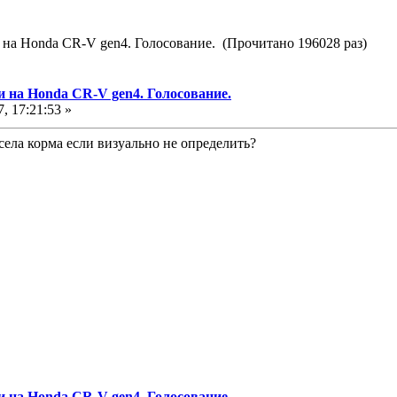
 на Honda CR-V gen4. Голосование. (Прочитано 196028 раз)
и на Honda CR-V gen4. Голосование.
, 17:21:53 »
села корма если визуально не определить?
и на Honda CR-V gen4. Голосование.