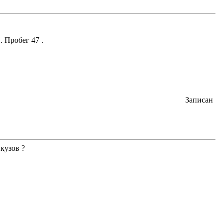
 Пробег 47 .
Записан
кузов ?