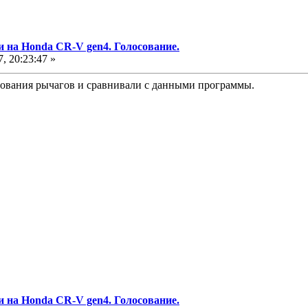
и на Honda CR-V gen4. Голосование.
, 20:23:47 »
нования рычагов и сравнивали с данными программы.
и на Honda CR-V gen4. Голосование.