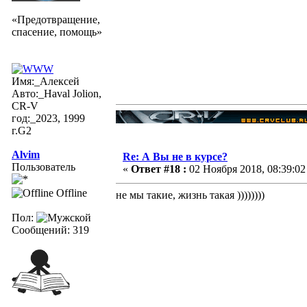
«Предотвращение,
спасение, помощь»
Имя:_Алексей
Авто:_Haval Jolion,
CR-V
год:_2023, 1999
г.G2
Alvim
Re: А Вы не в курсе?
Пользователь
«
Ответ #18 :
02 Ноября 2018, 08:39:02
Offline
не мы такие, жизнь такая ))))))))
Пол:
Сообщений: 319