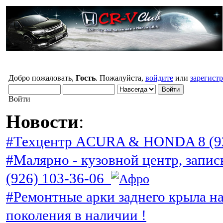
Добро пожаловать,
Гость
. Пожалуйста,
войдите
или
зарегист
Войти
Новости
:
#Техцентр ACURA & HONDA 8 (92
#Малярно - кузовной центр, запис
(926) 103-36-06
#Ремонтные арки заднего крыла н
поколения в наличии !