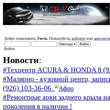
Добро пожаловать,
Гость
. Пожалуйста,
войдите
или
зарегист
Войти
Новости
:
#Техцентр ACURA & HONDA 8 (92
#Малярно - кузовной центр, запис
(926) 103-36-06
#Ремонтные арки заднего крыла н
поколения в наличии !