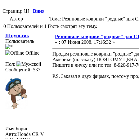
Страниц: [
1
]
Вниз
Автор
Тема: Резиновые коврики "родные" для 
0 Пользователей и 1 Гость смотрят эту тему.
Шпуньтик
Резиновые коврики "родные" для 
Пользователь
«
:
07 Июня 2008, 17:16:32 »
Offline
Продам резиновые коврики "родные" для
Америке (по заказу) ПОЭТОМУ ЦЕНА: 5
Пол:
Пишите в личку или по тел. 8-920-917-70
Сообщений: 537
P.S. Заказал в двух фирмах, поэтому пр
Имя:Борис
Авто:Honda CR-V