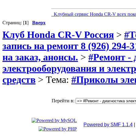
Kлубный сервис Honda CR-V всех пок
Страниц: [
1
]
Вверх
Клуб Honda CR-V Россия
>
#Т
запись на ремонт 8 (926) 294-3
на заказ, анонсы.
>
#Ремонт -
электрооборудования и элек
средств
> Тема:
#Приколы элек
Перейти в:
Powered by SMF 1.1.4