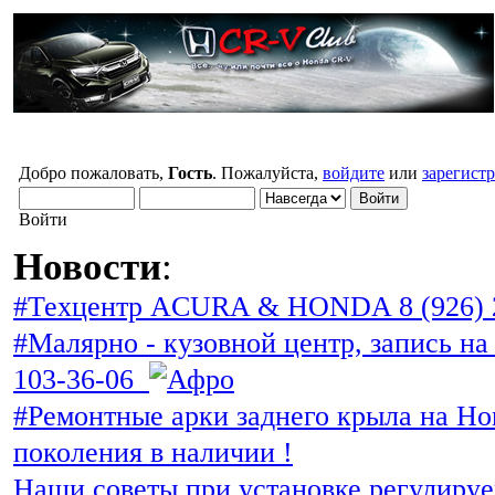
Добро пожаловать,
Гость
. Пожалуйста,
войдите
или
зарегист
Войти
Новости
:
#Техцентр ACURA & HONDA 8 (926) 
#Малярно - кузовной центр, запись на 
103-36-06
#Ремонтные арки заднего крыла на Ho
поколения в наличии !
Наши советы при установке регулиру