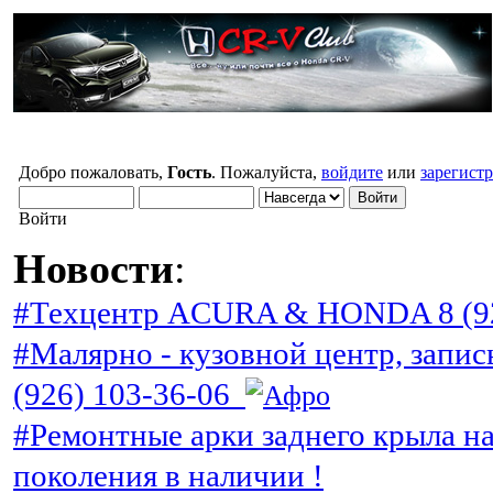
Добро пожаловать,
Гость
. Пожалуйста,
войдите
или
зарегист
Войти
Новости
:
#Техцентр ACURA & HONDA 8 (92
#Малярно - кузовной центр, запис
(926) 103-36-06
#Ремонтные арки заднего крыла н
поколения в наличии !