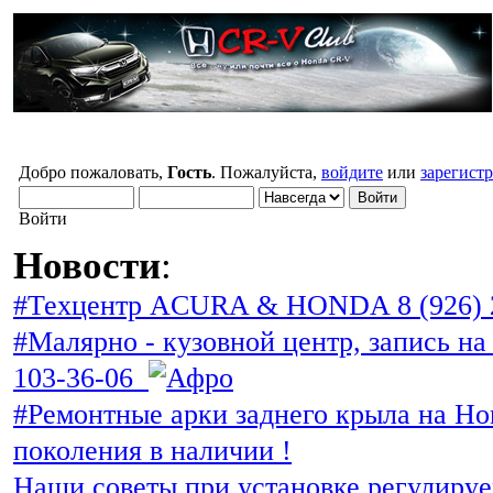
Добро пожаловать,
Гость
. Пожалуйста,
войдите
или
зарегист
Войти
Новости
:
#Техцентр ACURA & HONDA 8 (926) 
#Малярно - кузовной центр, запись на 
103-36-06
#Ремонтные арки заднего крыла на Ho
поколения в наличии !
Наши советы при установке регулиру