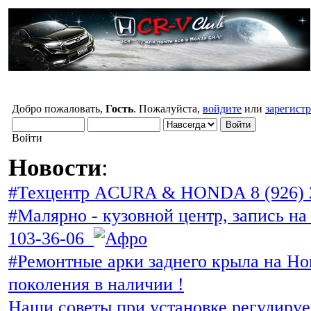
Добро пожаловать,
Гость
. Пожалуйста,
войдите
или
зарегист
Войти
Новости
:
#Техцентр ACURA & HONDA 8 (926) 
#Малярно - кузовной центр, запись на 
103-36-06
#Ремонтные арки заднего крыла на Ho
поколения в наличии !
Наши советы при установке регулиру