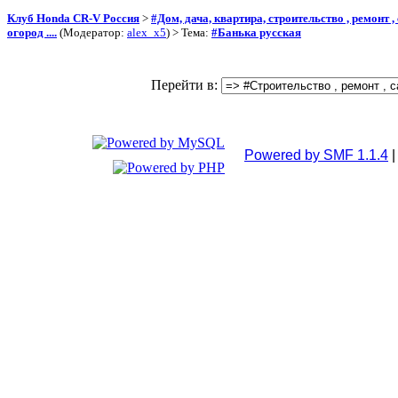
Клуб Honda CR-V Россия
>
#Дом, дача, квартира, строительство , ремонт , с
огород ....
(Модератор:
alex_x5
) > Тема:
#Банька русская
Перейти в:
Powered by SMF 1.1.4