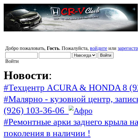
Добро пожаловать,
Гость
. Пожалуйста,
войдите
или
зарегист
Войти
Новости
:
#Техцентр ACURA & HONDA 8 (92
#Малярно - кузовной центр, запис
(926) 103-36-06
#Ремонтные арки заднего крыла н
поколения в наличии !