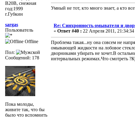
В20В, снежная
Умный не тот, кто много знает, а кто все
год:1999
г.Губкин
sargas
Re: Синхронность омывателя и двор
Пользователь
«
Ответ #40 :
22 Апреля 2011, 21:34:34
Offline
Проблема такая...ну она совсем не напр
омывающей жидкости на лобовое стекло о
Пол:
дворниками убирать не хочет.В остальн
Сообщений: 178
интервальных режимах.Что смотреть ?Ку
Пока молоды,
живите так, что бы
было что вспомнить