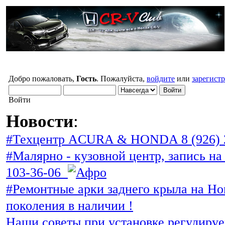
Добро пожаловать,
Гость
. Пожалуйста,
войдите
или
зарегист
Войти
Новости
:
#Техцентр ACURA & HONDA 8 (926) 
#Малярно - кузовной центр, запись на 
103-36-06
#Ремонтные арки заднего крыла на Ho
поколения в наличии !
Наши советы при установке регулиру