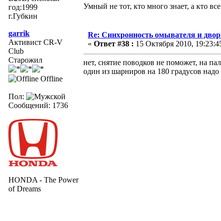
Умный не тот, кто много знает, а кто все
год:1999
г.Губкин
garrik
Re: Синхронность омывателя и двор
Активист CR-V
«
Ответ #38 :
15 Октября 2010, 19:23:4
Club
Старожил
нет, снятие поводков не поможет, на па
один из шарниров на 180 градусов надо
Offline
Пол:
Сообщений: 1736
HONDA - The Power
of Dreams