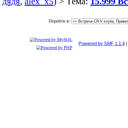
дядя
,
alex_x5
) > Тема:
15.999 В
Перейти в:
Powered by SMF 1.1.4