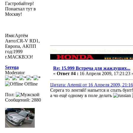
Гастробайтер!
Понаехал тут в
Москву!
Имя:Артём
Авто:CR-V RD1,
Европа, АКПП
Обходя разложенные грабли - ты тер
год:1999
г.МАСКВЭЭ!
Serega
Re: 15.999 Встреча для жаждущих...
Moderator
«
Ответ #4 :
16 Апреля 2009, 17:21:23 
Offline
Цитата: Artemii от 16 Апреля 2009, 21:16
Серега то лентяй! напьется и спать буит
Пол:
а чо ещё одному в поле делать
Сообщений: 2880