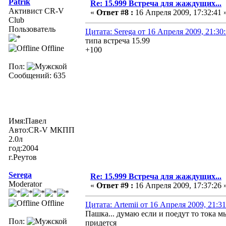
Patrik
Re: 15.999 Встреча для жаждущих...
Активист CR-V
«
Ответ #8 :
16 Апреля 2009, 17:32:41 
Club
Пользователь
Цитата: Serega от 16 Апреля 2009, 21:30
типа встреча 15.99
Offline
+100
Пол:
Сообщений: 635
Имя:Павел
Авто:CR-V МКПП
2.0л
год:2004
г.Реутов
Serega
Re: 15.999 Встреча для жаждущих...
Moderator
«
Ответ #9 :
16 Апреля 2009, 17:37:26 
Offline
Цитата: Artemii от 16 Апреля 2009, 21:31
Пашка... думаю если и поедут то тока м
Пол:
придется