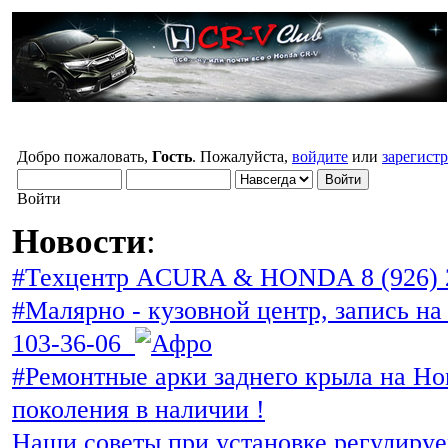
Добро пожаловать,
Гость
. Пожалуйста,
войдите
или
зарегист
Войти
Новости
:
#Техцентр ACURA & HONDA 8 (926) 
#Малярно - кузовной центр, запись на 
103-36-06
#Ремонтные арки заднего крыла на Ho
поколения в наличии !
Наши советы при установке регулиру