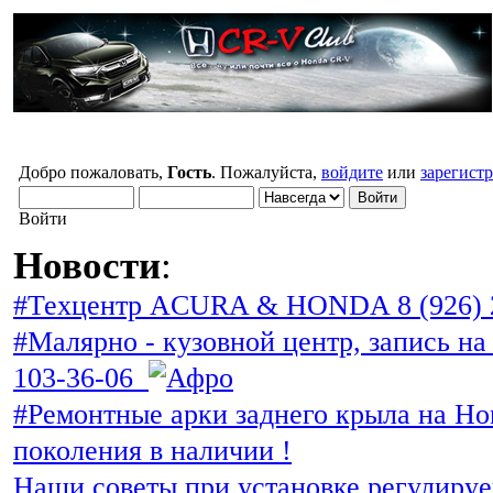
Добро пожаловать,
Гость
. Пожалуйста,
войдите
или
зарегист
Войти
Новости
:
#Техцентр ACURA & HONDA 8 (926) 
#Малярно - кузовной центр, запись на 
103-36-06
#Ремонтные арки заднего крыла на Ho
поколения в наличии !
Наши советы при установке регулиру