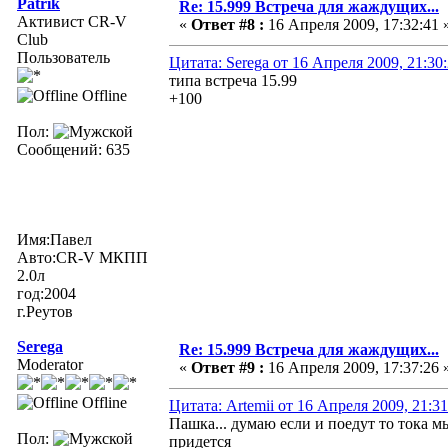
Patrik
Re: 15.999 Встреча для жаждущих...
Активист CR-V
«
Ответ #8 :
16 Апреля 2009, 17:32:41 
Club
Пользователь
Цитата: Serega от 16 Апреля 2009, 21:30
типа встреча 15.99
Offline
+100
Пол:
Сообщений: 635
Имя:Павел
Авто:CR-V МКПП
2.0л
год:2004
г.Реутов
Serega
Re: 15.999 Встреча для жаждущих...
Moderator
«
Ответ #9 :
16 Апреля 2009, 17:37:26 
Offline
Цитата: Artemii от 16 Апреля 2009, 21:31
Пашка... думаю если и поедут то тока м
Пол:
придется