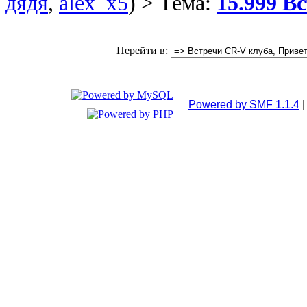
дядя
,
alex_x5
) > Тема:
15.999 В
Перейти в:
Powered by SMF 1.1.4