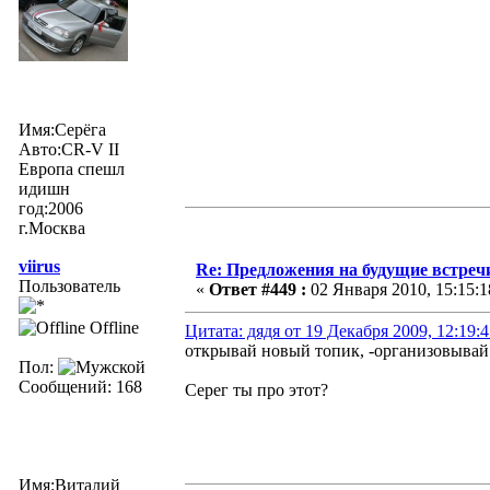
Имя:Серёга
Авто:CR-V II
Европа спешл
идишн
год:2006
г.Москва
viirus
Re: Предложения на будущие встреч
Пользователь
«
Ответ #449 :
02 Января 2010, 15:15:1
Offline
Цитата: дядя от 19 Декабря 2009, 12:19:
открывай новый топик, -организовыва
Пол:
Сообщений: 168
Серег ты про этот?
Имя:Виталий