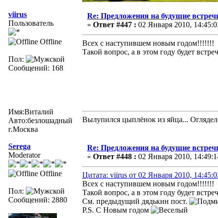
viirus
Re: Предложения на будущие встреч
Пользователь
«
Ответ #447 :
02 Января 2010, 14:45:0
Offline
Всех с наступившем новым годом!!!!!!!
Такой вопрос, а в этом году будет встре
Пол:
Сообщений: 168
Имя:Виталий
Вылупился цыплёнок из яйца... Огляделся
Авто:безлошадный
г.Москва
Serega
Re: Предложения на будущие встреч
Moderator
«
Ответ #448 :
02 Января 2010, 14:49:1
Offline
Цитата: viirus от 02 Января 2010, 14:45:0
Всех с наступившем новым годом!!!!!!!
Пол:
Такой вопрос, а в этом году будет встре
Сообщений: 2880
См. предыдущий дядькин пост.
P.S. C Новым годом