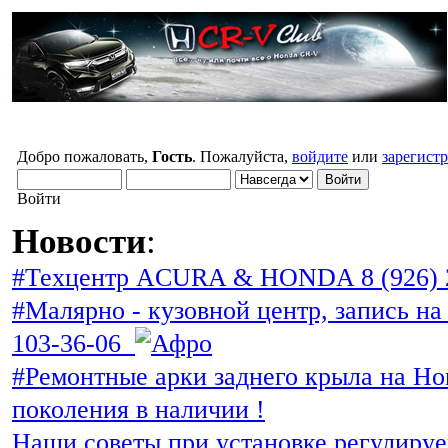
Добро пожаловать,
Гость
. Пожалуйста,
войдите
или
зарегист
Войти
Новости
:
#Техцентр ACURA & HONDA 8 (926) 
#Малярно - кузовной центр, запись на 
103-36-06
#Ремонтные арки заднего крыла на Ho
поколения в наличии !
Наши советы при установке регулиру