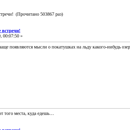
тречи! (Прочитано 503867 раз)
 встречи!
 00:07:50 »
чаще появляются мысли о покатушках на льду какого-нибудь озер
т того места, куда едешь…