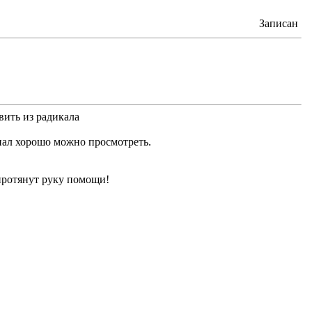
Записан
вить из радикала
ал хорошо можно просмотреть.
т протянут руку помощи!