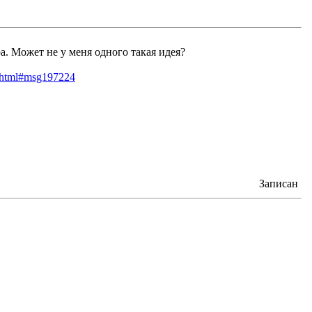
а. Может не у меня одного такая идея?
4.html#msg197224
Записан