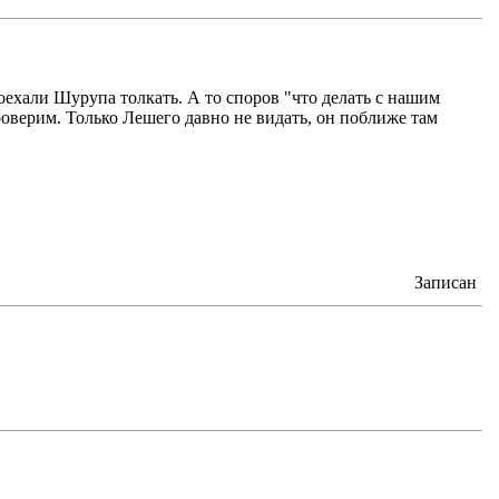
 поехали Шурупа толкать. А то споров "что делать с нашим
ерим. Только Лешего давно не видать, он поближе там
Записан