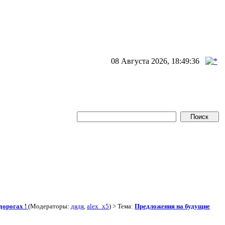
08 Августа 2026, 18:49:36
дорогах !
(Модераторы:
дядя
,
alex_x5
) > Тема:
Предложения на будущие