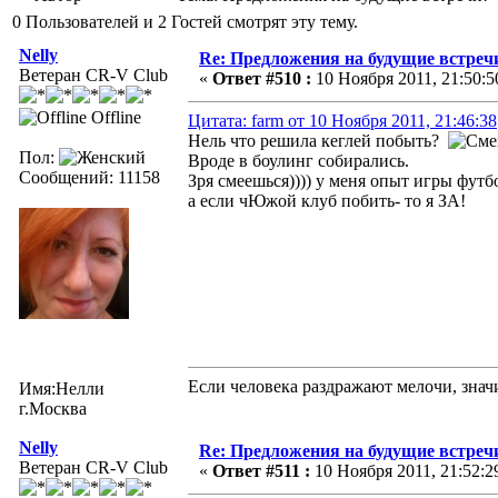
0 Пользователей и 2 Гостей смотрят эту тему.
Nelly
Re: Предложения на будущие встреч
Ветеран CR-V Club
«
Ответ #510 :
10 Ноября 2011, 21:50:5
Offline
Цитата: farm от 10 Ноября 2011, 21:46:38
Нель что решила кеглей побыть?
Пол:
Вроде в боулинг собирались.
Сообщений: 11158
Зря смеешься)))) у меня опыт игры фут
а если чЮжой клуб побить- то я ЗА!
Если человека раздражают мелочи, значи
Имя:Нелли
г.Москва
Nelly
Re: Предложения на будущие встреч
Ветеран CR-V Club
«
Ответ #511 :
10 Ноября 2011, 21:52:2