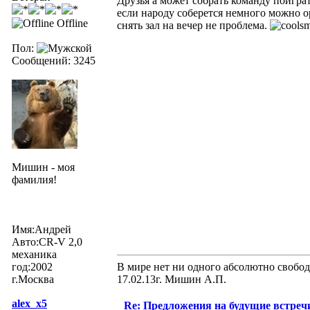
Друзья а может собрать команду поиграт
если народу соберется немного можно о
Offline
снять зал на вечер не проблема.
Пол:
Сообщений: 3245
Мишин - моя
фамилия!
Имя:Андрей
Авто:CR-V 2,0
механика
год:2002
В мире нет ни одного абсолютно свобод
г.Москва
17.02.13г. Мишин А.П.
alex_x5
Re: Предложения на будущие встреч