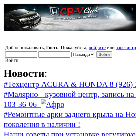
Добро пожаловать,
Гость
. Пожалуйста,
войдите
или
зарегист
Войти
Новости
:
#Техцентр ACURA & HONDA 8 (926) 
#Малярно - кузовной центр, запись на 
103-36-06
#Ремонтные арки заднего крыла на Ho
поколения в наличии !
Наши советы при установке регулиру