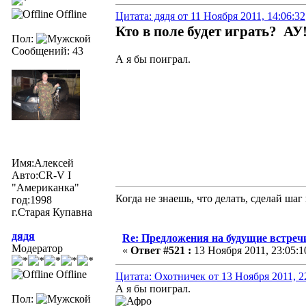
Offline
Цитата: дядя от 11 Ноября 2011, 14:06:32
Кто в поле будет играть? АУ
Пол:
Сообщений: 43
А я бы поиграл.
Имя:Алексей
Авто:CR-V I
"Американка"
Когда не знаешь, что делать, сделай шаг
год:1998
г.Старая Купавна
дядя
Re: Предложения на будущие встреч
Модератор
«
Ответ #521 :
13 Ноября 2011, 23:05:1
Offline
Цитата: Охотничек от 13 Ноября 2011, 2
А я бы поиграл.
Пол: