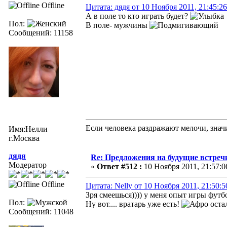
Offline
Цитата: дядя от 10 Ноября 2011, 21:45:26
А в поле то кто играть будет?
Пол:
В поле- мужчины
Сообщений: 11158
Если человека раздражают мелочи, значи
Имя:Нелли
г.Москва
дядя
Re: Предложения на будущие встреч
Модератор
«
Ответ #512 :
10 Ноября 2011, 21:57:0
Offline
Цитата: Nelly от 10 Ноября 2011, 21:50:5
Зря смеешься)))) у меня опыт игры фут
Пол:
Ну вот.... вратарь уже есть!
остал
Сообщений: 11048