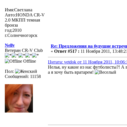
Имя:Светлана
Авто:HONDA CR-V
2.0 МКПП темная
бронза
год:2010
г.Солнечногорск
Nelly
Re: Предложения на будущие встреч
Ветеран CR-V Club
«
Ответ #517 :
11 Ноября 2011, 13:48:2
Offline
Цитата: vetdok от 11 Ноября 2011, 10:06:
Нелья, ну какие из нас футболисты?! А в
Пол:
а я хочу быть вратарем!
Сообщений: 11158