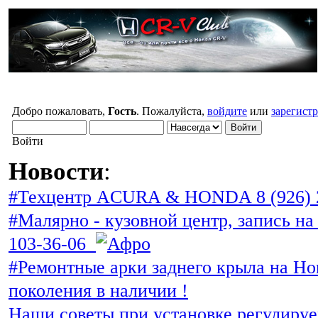
Добро пожаловать,
Гость
. Пожалуйста,
войдите
или
зарегист
Войти
Новости
:
#Техцентр ACURA & HONDA 8 (926) 
#Малярно - кузовной центр, запись на 
103-36-06
#Ремонтные арки заднего крыла на Ho
поколения в наличии !
Наши советы при установке регулиру