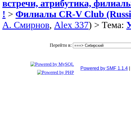
встречи, атрибутика, филиал
!
>
Филиалы CR-V Club (Russia
А. Смирнов
,
Alex 337
) > Тема:
У
Перейти в:
Powered by SMF 1.1.4