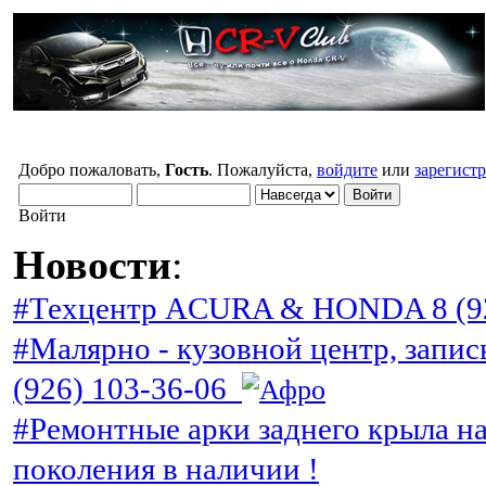
Добро пожаловать,
Гость
. Пожалуйста,
войдите
или
зарегист
Войти
Новости
:
#Техцентр ACURA & HONDA 8 (92
#Малярно - кузовной центр, запис
(926) 103-36-06
#Ремонтные арки заднего крыла н
поколения в наличии !