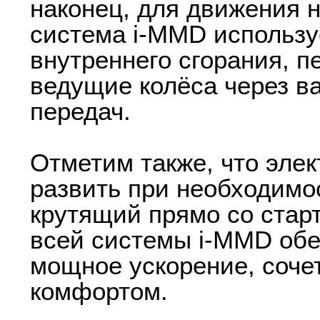
наконец, для движения 
система i-MMD использу
внутреннего сгорания, 
ведущие колёса через в
передач.
Отметим также, что эле
развить при необходим
крутящий прямо со старт
всей системы i-MMD об
мощное ускорение, соче
комфортом.