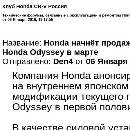
Клуб Honda CR-V Россия
Технические форумы, связанные с эксплуатацией и ремонтом Honda
от 06 Января 2016, 19:17:56
Название:
Honda начнёт прода
Honda Odyssey в марте
Отправлено:
Den4
от
06 Января 
Компания Honda анонси
на внутреннем японском
модификации текущего 
Odyssey в первой полови
В качестве силовой уста