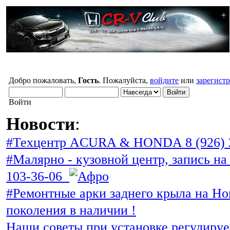
Добро пожаловать,
Гость
. Пожалуйста,
войдите
или
зарегист
Войти
Новости
:
#Техцентр ACURA & HONDA 8 (926) 
#Малярно - кузовной центр, запись на 
103-36-06
#Ремонтные арки заднего крыла на Ho
поколения в наличии !
Наши советы при установке регулиру