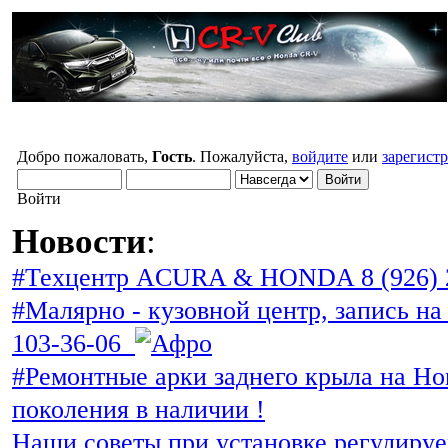
Добро пожаловать,
Гость
. Пожалуйста,
войдите
или
зарегист
Войти
Новости
:
#Техцентр ACURA & HONDA 8 (926) 
#Малярно - кузовной центр, запись на 
103-36-06
#Ремонтные арки заднего крыла на Ho
поколения в наличии !
Наши советы при установке регулиру