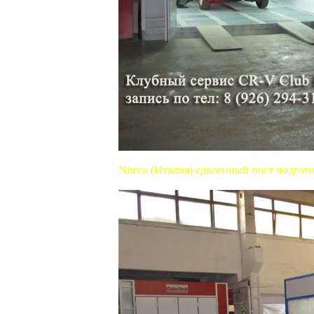
Niteco (Италия) сдвоенный пост подгото