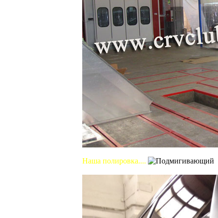
Наша полировка....