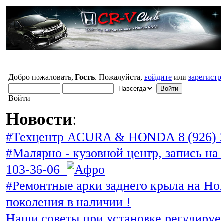
Добро пожаловать,
Гость
. Пожалуйста,
войдите
или
зарегист
Войти
Новости
:
#Техцентр ACURA & HONDA 8 (926) 
#Малярно - кузовной центр, запись на 
103-36-06
#Ремонтные арки заднего крыла на Ho
поколения в наличии !
Наши советы при установке регулиру