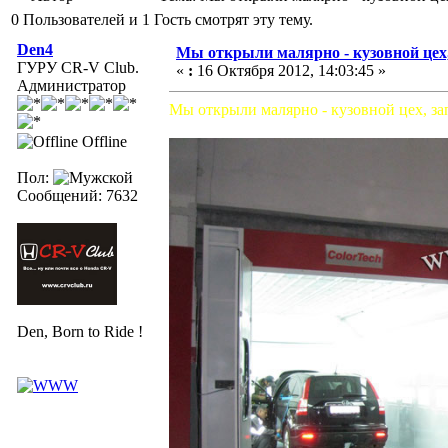
0 Пользователей и 1 Гость смотрят эту тему.
Den4
Мы открыли малярно - кузовной цех, з
ГУРУ CR-V Club.
«
:
16 Октября 2012, 14:03:45 »
Администратор
Мы открыли малярно - кузовной цех, запи
Offline
Пол:
Сообщений: 7632
Den, Born to Ride !