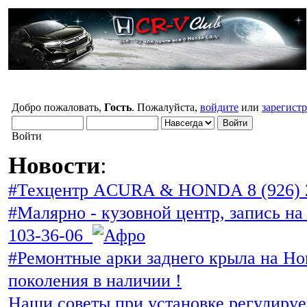
Добро пожаловать,
Гость
. Пожалуйста,
войдите
или
зарегист
Войти
Новости
:
#Техцентр ACURA & HONDA 8 (926) 
#Малярно - кузовной центр, запись на 
103-36-06
#Ремонтные арки заднего крыла на Ho
поколения в наличии !
Наши советы при установке регулиру