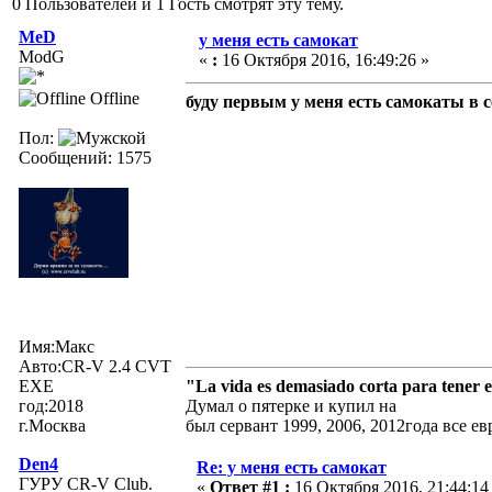
0 Пользователей и 1 Гость смотрят эту тему.
MeD
у меня есть самокат
ModG
«
:
16 Октября 2016, 16:49:26 »
Offline
буду первым у меня есть самокаты в с
Пол:
Сообщений: 1575
Имя:Макс
Авто:CR-V 2.4 CVT
EXE
"La vida es demasiado corta para tener 
год:2018
Думал о пятерке и купил на
г.Москва
был сервант 1999, 2006, 2012года все е
Den4
Re: у меня есть самокат
ГУРУ CR-V Club.
«
Ответ #1 :
16 Октября 2016, 21:44:14