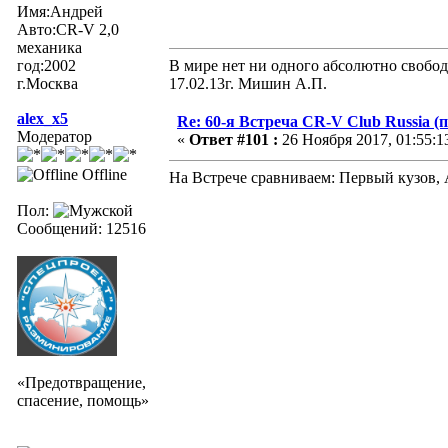
Имя:Андрей
Авто:CR-V 2,0
механика
год:2002
В мире нет ни одного абсолютно свобод
г.Москва
17.02.13г. Мишин А.П.
alex_x5
Re: 60-я Встреча CR-V Club Russia (п
Модератор
«
Ответ #101 :
26 Ноября 2017, 01:55:1
Offline
На Встрече сравниваем: Первый кузов,
Пол:
Сообщений: 12516
«Предотвращение,
спасение, помощь»