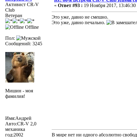
Активист CR-V
«
Ответ #93 :
19 Ноября 2017, 13:46:30
Club
Ветеран
Это уже, давно не смешно.
Это уже, давно печально.
Offline
Пол:
Сообщений: 3245
Мишин - моя
фамилия!
Имя:Андрей
Авто:CR-V 2,0
механика
год:2002
В мире нет ни одного абсолютно свобод