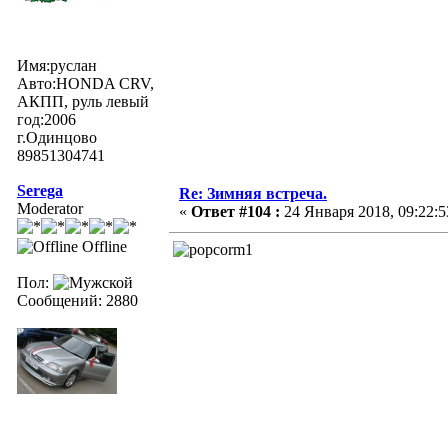
Имя:руслан
Авто:HONDA CRV,
АКПП, руль левый
год:2006
г.Одинцово
89851304741
Serega
Re: Зимняя встреча.
Moderator
«
Ответ #104 :
24 Января 2018, 09:22:5
Offline
Пол:
Сообщений: 2880