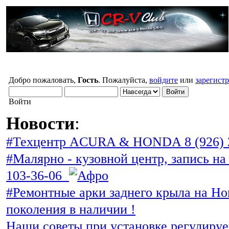
Добро пожаловать,
Гость
. Пожалуйста,
войдите
или
зарегист
Войти
Новости
:
#Техцентр ACURA & HONDA 8 (926) 
#Малярно - кузовной центр, запись на 
103-36-06
#Ремонтные арки заднего крыла на Ho
поколения в наличии !
Наши советы при установке регулиру