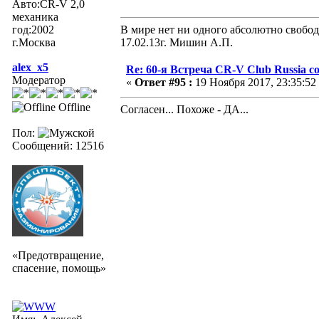
Авто:CR-V 2,0
механика
год:2002
В мире нет ни одного абсолютно свобод
г.Москва
17.02.13г. Мишин А.П.
alex_x5
Re: 60-я Встреча CR-V Club Russia со
Модератор
«
Ответ #95 :
19 Ноября 2017, 23:35:52
Offline
Согласен... Похоже - ДА...
Пол:
Сообщений: 12516
«Предотвращение,
спасение, помощь»