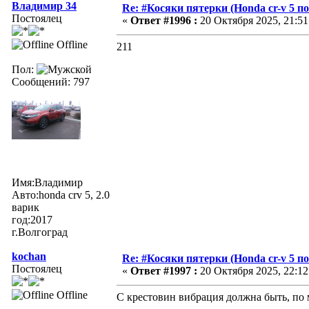
Владимир 34
Re: #Косяки пятерки (Honda cr-v 5 п
Постоялец
«
Ответ #1996 :
20 Октября 2025, 21:51
Offline
211
Пол:
Сообщений: 797
Имя:Владимир
Авто:honda crv 5, 2.0
варик
год:2017
г.Волгоград
kochan
Re: #Косяки пятерки (Honda cr-v 5 п
Постоялец
«
Ответ #1997 :
20 Октября 2025, 22:12
Offline
С крестовин вибрация должна быть, по 