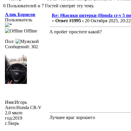
0 Пользователей и 7 Гостей смотрят эту тему.
Алик Борисов
Re: #Косяки пятерки (Honda cr-v 5 п
Пользователь
«
Ответ #1995 :
20 Октября 2025, 20:22
Offline
А пробег простите какой?
Пол:
Сообщений: 302
Имя:Игорь
Авто:Honda CR-V
2,0 мкпп
Лучшее враг хорошего
год:2019
г.Тверь