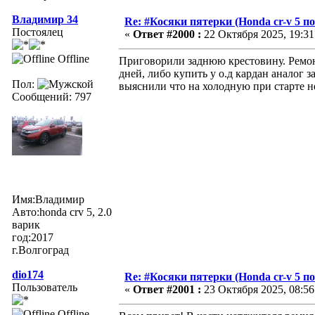
Владимир 34
Re: #Косяки пятерки (Honda cr-v 5 п
Постоялец
«
Ответ #2000 :
22 Октября 2025, 19:31
Offline
Приговорили заднюю крестовину. Ремонт 
дней, либо купить у о.д кардан аналог 
Пол:
выяснили что на холодную при старте н
Сообщений: 797
Имя:Владимир
Авто:honda crv 5, 2.0
варик
год:2017
г.Волгоград
dio174
Re: #Косяки пятерки (Honda cr-v 5 п
Пользователь
«
Ответ #2001 :
23 Октября 2025, 08:56
Offline