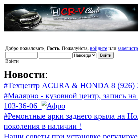
Добро пожаловать,
Гость
. Пожалуйста,
войдите
или
зарегист
Войти
Новости
:
#Техцентр ACURA & HONDA 8 (926) 
#Малярно - кузовной центр, запись на 
103-36-06
#Ремонтные арки заднего крыла на Ho
поколения в наличии !
Наши советы при установке регулиру