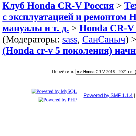
Клуб Honda CR-V Россия
>
Те
с эксплуатацией и ремонтом 
мануалы и т. д.
>
Honda CR-V 2
(Модераторы:
sass
,
СанСаныч
) 
(Honda cr-v 5 поколения) нач
Перейти в:
Powered by SMF 1.1.4