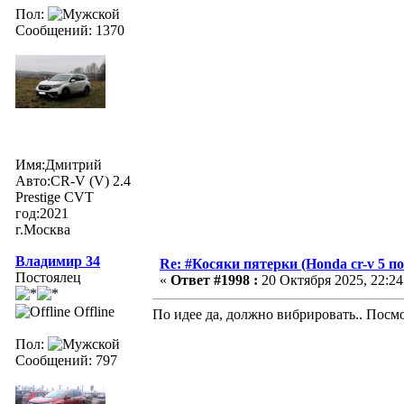
Пол:
Сообщений: 1370
Имя:Дмитрий
Авто:CR-V (V) 2.4
Prestige CVT
год:2021
г.Москва
Владимир 34
Re: #Косяки пятерки (Honda cr-v 5 п
Постоялец
«
Ответ #1998 :
20 Октября 2025, 22:24
Offline
По идее да, должно вибрировать.. Посмо
Пол:
Сообщений: 797