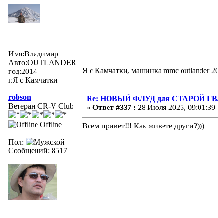
Имя:Владимир
Авто:OUTLANDER
Я с Камчатки, машинка mmc outlander 
год:2014
г.Я с Камчатки
robson
Re: НОВЫЙ ФЛУД для СТАРОЙ Г
Ветеран CR-V Club
«
Ответ #337 :
28 Июля 2025, 09:01:39 
Offline
Всем привет!!! Как живете други?)))
Пол:
Сообщений: 8517