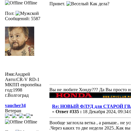
Offline
Привет.
Как дела?
Пол:
Сообщений: 5587
Имя:Андрей
Авто:CR-V RD-1
МКПП европейка
Вы не любите Хонду??? Да Вы просто не 
год:1998
г.Волгоград
vaucher34
Re: НОВЫЙ ФЛУД для СТАРОЙ Г
Ветеран
«
Ответ #335 :
18 Декабря 2024, 09:34:
Offline
Вообще заглохла ветка , а раньше.. не 
.Через каких то две недели 2025..Как вы