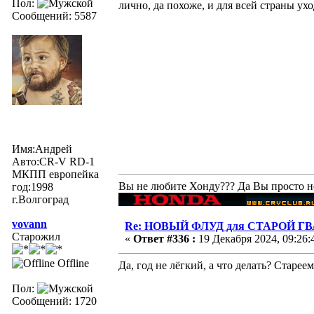
Пол:
лично, да похоже, и для всей страны ух
Сообщений: 5587
Имя:Андрей
Авто:CR-V RD-1
МКПП европейка
Вы не любите Хонду??? Да Вы просто не 
год:1998
г.Волгоград
vovann
Re: НОВЫЙ ФЛУД для СТАРОЙ Г
Старожил
«
Ответ #336 :
19 Декабря 2024, 09:26:
Offline
Да, год не лёгкий, а что делать? Старее
Пол:
Сообщений: 1720