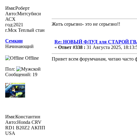
Имя:Роберт
Авто:Митсубиси
АСХ
Жить серьезно- это не серьезно!!
год:2021
г.Мск Теплый стан
Семкин
Re: НОВЫЙ ФЛУД для СТАРОЙ Г
Начинающий
«
Ответ #338 :
31 Августа 2025, 18:13:
Offline
Привет всем форумчанам, читаю часто ф
Пол:
Сообщений: 19
Имя:Константин
Авто:Honda CRV
RD1 B20Z2 АКПП
USA