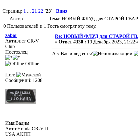
Страниц:
1
...
21
22
[
23
]
Вниз
Автор
Тема: НОВЫЙ ФЛУД для СТАРОЙ ГВАРД
0 Пользователей и 1 Гость смотрят эту тему.
zabor
Re: НОВЫЙ ФЛУД для СТАРОЙ Г
Активист CR-V
«
Ответ #330 :
19 Декабря 2023, 21:22:
Club
Постоялец
А у Вас и лёд есть?
Offline
Пол:
Сообщений: 1208
Имя:Вадим
Авто:Honda CR-V II
USA АКПП