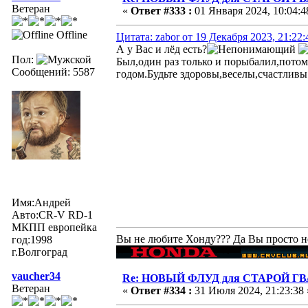
Ветеран
«
Ответ #333 :
01 Января 2024, 10:04:4
Offline
Цитата: zabor от 19 Декабря 2023, 21:22:
А у Вас и лёд есть?
Пол:
Был,один раз только и порыбалил,потом
Сообщений: 5587
годом.Будьте здоровы,веселы,счастливы
Имя:Андрей
Авто:CR-V RD-1
МКПП европейка
Вы не любите Хонду??? Да Вы просто не 
год:1998
г.Волгоград
vaucher34
Re: НОВЫЙ ФЛУД для СТАРОЙ Г
Ветеран
«
Ответ #334 :
31 Июля 2024, 21:23:38 