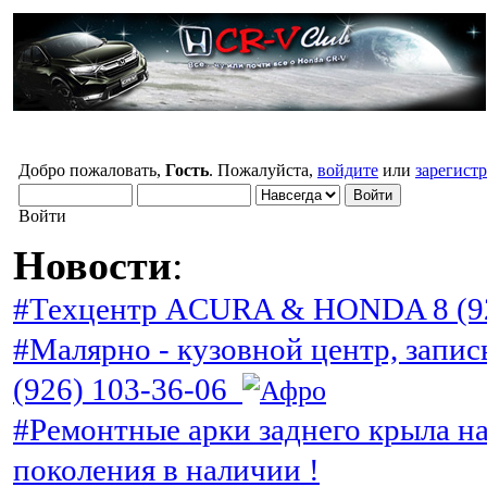
Добро пожаловать,
Гость
. Пожалуйста,
войдите
или
зарегист
Войти
Новости
:
#Техцентр ACURA & HONDA 8 (92
#Малярно - кузовной центр, запис
(926) 103-36-06
#Ремонтные арки заднего крыла н
поколения в наличии !