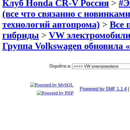
Клуб Honda CR-V Россия
>
#Э
(все что связанно с новинкам
технологий автопрома)
>
Все 
гибриды
>
VW электромобил
Группа Volkswagen обновила 
Перейти в:
Powered by SMF 1.1.4