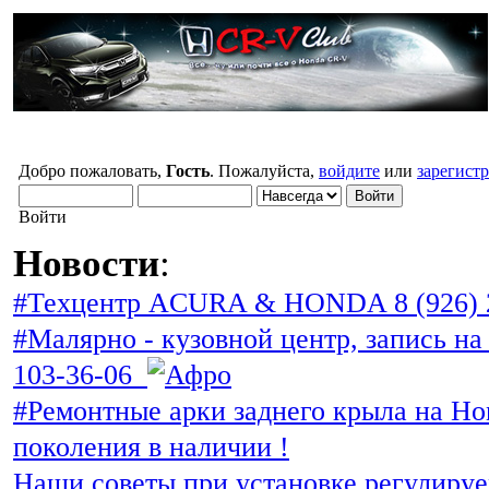
Добро пожаловать,
Гость
. Пожалуйста,
войдите
или
зарегист
Войти
Новости
:
#Техцентр ACURA & HONDA 8 (926) 
#Малярно - кузовной центр, запись на 
103-36-06
#Ремонтные арки заднего крыла на Ho
поколения в наличии !
Наши советы при установке регулиру