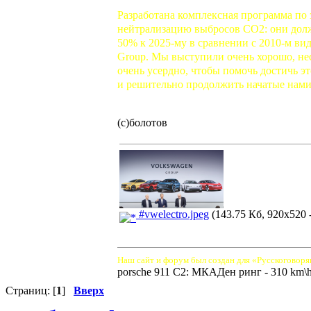
Разработана комплексная программа по
нейтрализацию выбросов CO2: они долж
50% к 2025-му в сравнении с 2010-м в
Group. Мы выступили очень хорошо, не
очень усердно, чтобы помочь достичь э
и решительно продолжить начатые нами
(с)болотов
#vwelectro.jpeg
(143.75 Кб, 920x520 
Наш сайт и форум был создан для «Русскоговоря
porsche 911 C2: МКАДен ринг - 310 km\
Страниц: [
1
]
Вверх