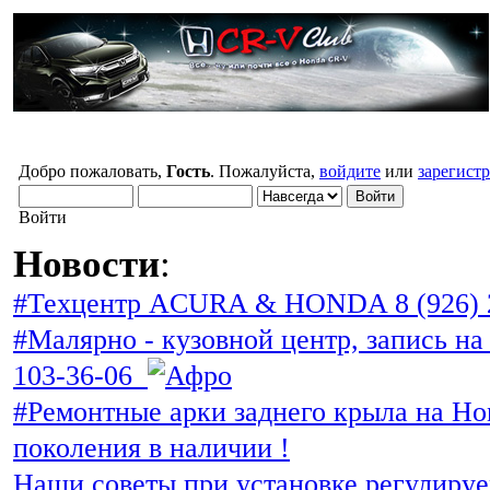
Добро пожаловать,
Гость
. Пожалуйста,
войдите
или
зарегист
Войти
Новости
:
#Техцентр ACURA & HONDA 8 (926) 
#Малярно - кузовной центр, запись на 
103-36-06
#Ремонтные арки заднего крыла на Ho
поколения в наличии !
Наши советы при установке регулиру