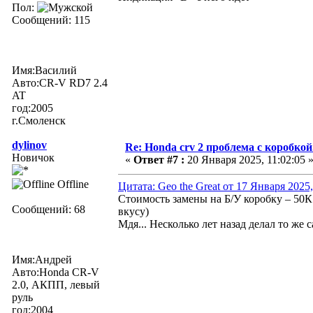
Пол:
Сообщений: 115
Имя:Василий
Авто:CR-V RD7 2.4
AT
год:2005
г.Смоленск
dylinov
Re: Honda crv 2 проблема с коробкой
Новичок
«
Ответ #7 :
20 Января 2025, 11:02:05 
Offline
Цитата: Geo the Great от 17 Января 2025,
Стоимость замены на Б/У коробку – 50К 
Сообщений: 68
вкусу)
Мдя... Несколько лет назад делал то же 
Имя:Андрей
Авто:Honda CR-V
2.0, АКПП, левый
руль
год:2004