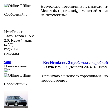
Offline
Натурально, торопился и не написал, чт
Может быть, кто-нибудь может объяснит
Сообщений: 8
на автомобиль?
Имя:Георгий
Авто:Honda CR-V
2.0, K20A4, акпп
(4AT)
год:2004
г.Москва
vakt
Re: Honda crv 2 проблема с коробкой
Пользователь
«
Ответ #2 :
08 Декабря 2024, 18:10:59
Offline
я понимаю вы человек торопливый , но
предостаточно .
Сообщений: 255