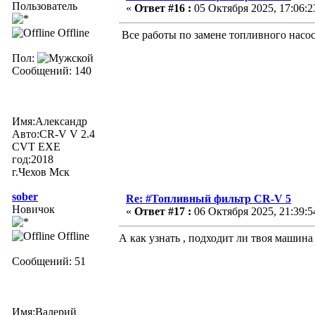
Пользователь
«
Ответ #16 :
05 Октября 2025, 17:06:2
Offline
Все работы по замене топливного насо
Пол:
Сообщений: 140
Имя:Александр
Авто:CR-V V 2.4
CVT ЕХЕ
год:2018
г.Чехов Мск
sober
Re: #Топливный фильтр CR-V 5
Новичок
«
Ответ #17 :
06 Октября 2025, 21:39:5
Offline
А как узнать , подходит ли твоя маши
Сообщений: 51
Имя:Валерий