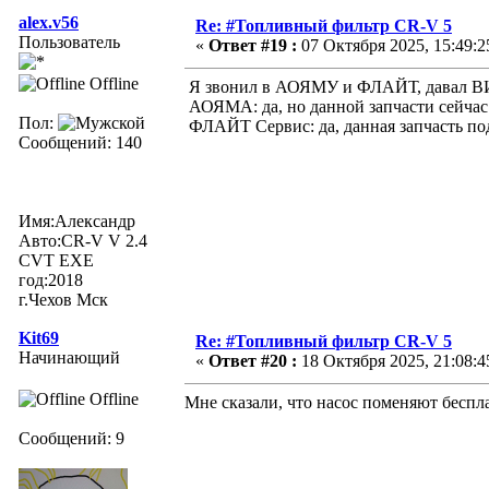
alex.v56
Re: #Топливный фильтр CR-V 5
Пользователь
«
Ответ #19 :
07 Октября 2025, 15:49:2
Offline
Я звонил в АОЯМУ и ФЛАЙТ, давал ВИН
АОЯМА: да, но данной запчасти сейчас 
Пол:
ФЛАЙТ Сервис: да, данная запчасть под 
Сообщений: 140
Имя:Александр
Авто:CR-V V 2.4
CVT ЕХЕ
год:2018
г.Чехов Мск
Kit69
Re: #Топливный фильтр CR-V 5
Начинающий
«
Ответ #20 :
18 Октября 2025, 21:08:4
Offline
Мне сказали, что насос поменяют бесплат
Сообщений: 9