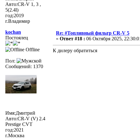
Авто:CR-V 1, 3 ,
5(2.4l)
год:2019
г.Владимир
kochan
Re: #Топливный фильтр CR-V 5
Постоялец
«
Ответ #18 :
06 Октября 2025, 22:30:0
Offline
К дилеру обратиться
Пол:
Сообщений: 1370
Имя:Дмитрий
Авто:CR-V (V) 2.4
Prestige CVT
год:2021
г.Москва