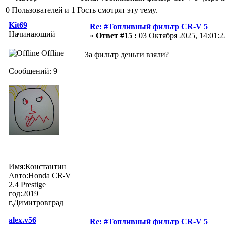
0 Пользователей и 1 Гость смотрят эту тему.
Kit69
Re: #Топливный фильтр CR-V 5
Начинающий
«
Ответ #15 :
03 Октября 2025, 14:01:2
Offline
За фильтр деньги взяли?
Сообщений: 9
Имя:Константин
Авто:Honda CR-V
2.4 Prestige
год:2019
г.Димитровград
alex.v56
Re: #Топливный фильтр CR-V 5