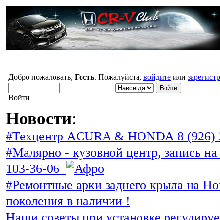
Добро пожаловать,
Гость
. Пожалуйста,
войдите
или
зарегист
Войти
Новости
:
#Техцентр ACURA & HONDA 8 (926) 
#Малярно - кузовной центр, запись на 
103-36-06
#Ремонтные арки заднего крыла на Ho
поколения в наличии !
Наши советы при установке регулиру