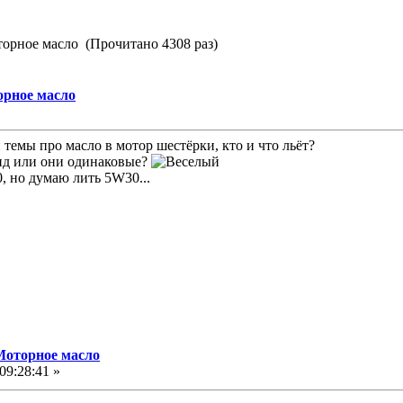
орное масло (Прочитано 4308 раз)
орное масло
темы про масло в мотор шестёрки, кто и что льёт?
д или они одинаковые?
, но думаю лить 5W30...
Моторное масло
09:28:41 »