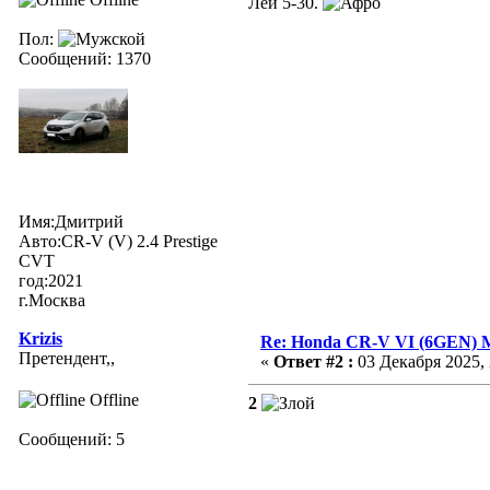
Лей 5-30.
Пол:
Сообщений: 1370
Имя:Дмитрий
Авто:CR-V (V) 2.4 Prestige
CVT
год:2021
г.Москва
Krizis
Re: Honda CR-V VI (6GEN) 
Претендент,,
«
Ответ #2 :
03 Декабря 2025, 
Offline
2
Сообщений: 5