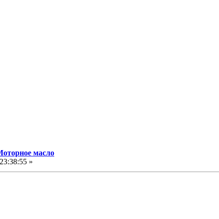
Моторное масло
23:38:55 »