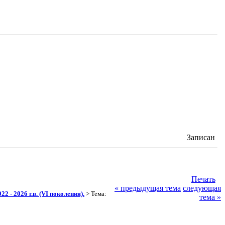
Записан
Печать
« предыдущая тема
следующая
2 - 2026 г.в. (VI поколения).
> Тема:
тема »