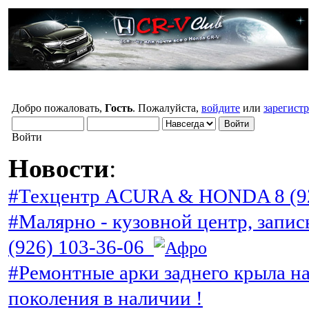
Добро пожаловать,
Гость
. Пожалуйста,
войдите
или
зарегист
Войти
Новости
:
#Техцентр ACURA & HONDA 8 (92
#Малярно - кузовной центр, запис
(926) 103-36-06
#Ремонтные арки заднего крыла н
поколения в наличии !