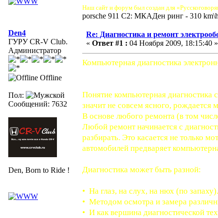
Наш сайт и форум был создан для «Русскоговоря
porsche 911 C2: МКАДен ринг - 310 km\
Den4
Re: Диагностика и ремонт электрооб
ГУРУ CR-V Club.
«
Ответ #1 :
04 Ноября 2009, 18:15:40 »
Администратор
Компьютерная диагностика электронны
Offline
Понятие компьютерная диагностика сра
Пол:
Сообщений: 7632
значит не совсем ясного, рождается 
В основе любого ремонта (в том числ
Любой ремонт начинается с диагности
разбирать. Это касается не только м
автомобилей предваряет компьютерна
Диагностика может быть разной:
Den, Born to Ride !
• На глаз, на слух, на нюх (по запаху).
• Методом осмотра и замера различн
• И как вершина диагностической тех