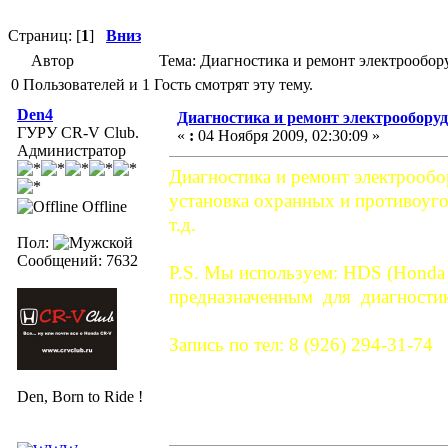
Страниц: [
1
]
Вниз
Автор
Тема: Диагностика и ремонт электрообор
0 Пользователей и 1 Гость смотрят эту тему.
Den4
Диагностика и ремонт электрооборуд
ГУРУ CR-V Club.
«
:
04 Ноября 2009, 02:30:09 »
Администратор
Диагностика и ремонт электрообо
установка охранных и противоуго
Offline
т.д.
Пол:
Сообщений: 7632
P.S. Мы используем: HDS (Honda 
предназначенным для диагностики
Запись по тел: 8 (926) 294-31-74
Den, Born to Ride !