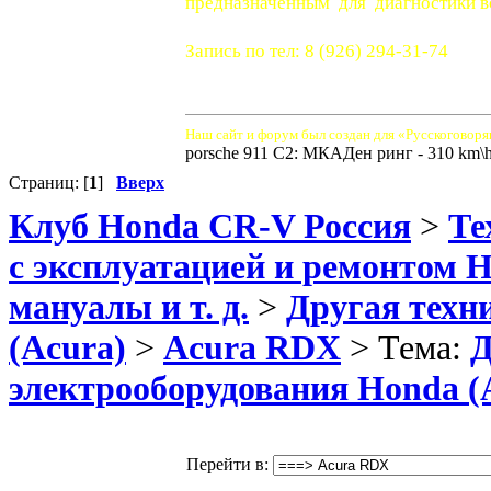
предназначенным для диагностики вс
Запись по тел: 8 (926) 294-31-74
Наш сайт и форум был создан для «Русскоговоря
porsche 911 C2: МКАДен ринг - 310 km\
Страниц: [
1
]
Вверх
Клуб Honda CR-V Россия
>
Те
с эксплуатацией и ремонтом 
мануалы и т. д.
>
Другая техн
(Acura)
>
Acura RDX
> Тема:
Д
электрооборудования Honda (
Перейти в: