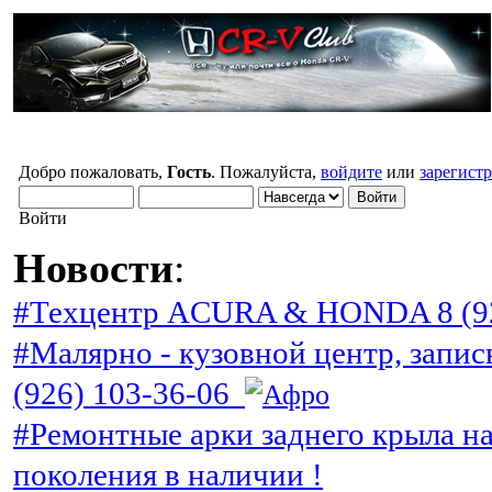
Добро пожаловать,
Гость
. Пожалуйста,
войдите
или
зарегист
Войти
Новости
:
#Техцентр ACURA & HONDA 8 (92
#Малярно - кузовной центр, запис
(926) 103-36-06
#Ремонтные арки заднего крыла н
поколения в наличии !