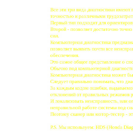
Все эти три вида диагностики имеют 
точностью и различными трудозатрат
Первый тип подходит для ориентиров
Второй - позволяет достаточно точно
сил.
Компьютерная диагностика предназн
позволяет выявить почти все неиспр
обеспечения.
Это самое общее представление о сп
Обычно под компьютерной диагности
Компьютерная диагностика может быт
Следует правильно понимать, что диа
За каждым кодом ошибки, выдаваемо
отклонений от правильных режимов р
И локализовать неисправность, или о
неправильной работе системы под си
Поэтому сканер или мотор-тестер - э
P.S. Мы используем: HDS (Honda Diag