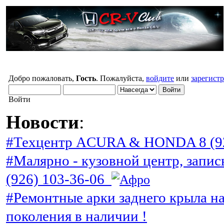
Добро пожаловать,
Гость
. Пожалуйста,
войдите
или
зарегист
Войти
Новости
:
#Техцентр ACURA & HONDA 8 (92
#Малярно - кузовной центр, запис
(926) 103-36-06
#Ремонтные арки заднего крыла н
поколения в наличии !