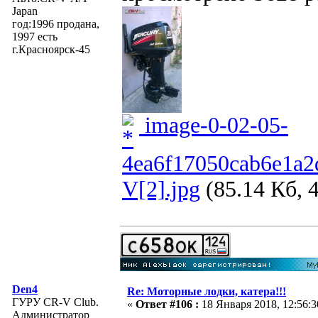
Japan
год:1996 продана,
1997 есть
г.Красноярск-45
image-0-02-05-
4ea6f17050cab6e1a2
V[2].jpg
(85.14 Кб, 
Den4
Re: Моторные лодки, катера!!!
ГУРУ CR-V Club.
«
Ответ #106 :
18 Января 2018, 12:56:3
Администратор