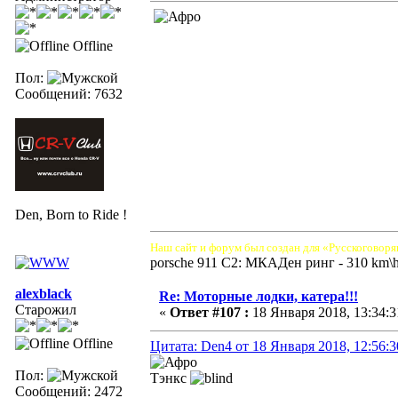
Offline
Пол:
Сообщений: 7632
Den, Born to Ride !
Наш сайт и форум был создан для «Русскоговоря
porsche 911 C2: МКАДен ринг - 310 km\
alexblack
Re: Моторные лодки, катера!!!
Старожил
«
Ответ #107 :
18 Января 2018, 13:34:3
Offline
Цитата: Den4 от 18 Января 2018, 12:56:3
Пол:
Тэнкс
Сообщений: 2472