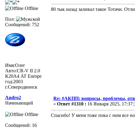
Offline
80 тык назад заливал такое Тотачи. Отл
Пол:
Сообщений: 752
Имя:Олег
Авто:CR-V II 2.0
К20А4 AT Europe
год:2003
г.Северодвинск
Andro2
Re: #АКПП: вопросы, проблемы, отв
Начинающий
«
Ответ #1310 :
16 Января 2025, 17:37:
Offline
Спасибо! У меня тоже пока с ним все но
Сообщений: 16