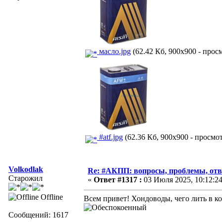
масло.jpg
(62.42 Кб, 900x900 - просм
#atf.jpg
(62.36 Кб, 900x900 - просмот
Volkodlak
Re: #АКПП: вопросы, проблемы, отв
Старожил
«
Ответ #1317 :
03 Июля 2025, 10:12:24
Offline
Всем привет! Хондоводы, чего лить в 
Сообщений: 1617