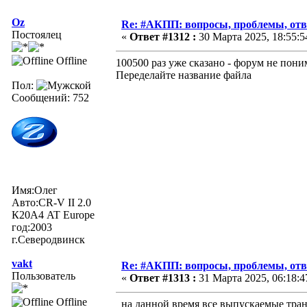
Oz
Re: #АКПП: вопросы, проблемы, отв
Постоялец
«
Ответ #1312 :
30 Марта 2025, 18:55:5
Offline
100500 раз уже сказано - форум не пони
Переделайте название файла
Пол:
Сообщений: 752
Имя:Олег
Авто:CR-V II 2.0
К20А4 AT Europe
год:2003
г.Северодвинск
vakt
Re: #АКПП: вопросы, проблемы, отв
Пользователь
«
Ответ #1313 :
31 Марта 2025, 06:18:4
Offline
на данной время все выпускаемые тран