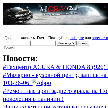
Добро пожаловать,
Гость
. Пожалуйста,
войдите
или
зарегист
Войти
Новости
:
#Техцентр ACURA & HONDA 8 (926) 
#Малярно - кузовной центр, запись на 
103-36-06
#Ремонтные арки заднего крыла на Ho
поколения в наличии !
Наши советы при установке регулиру