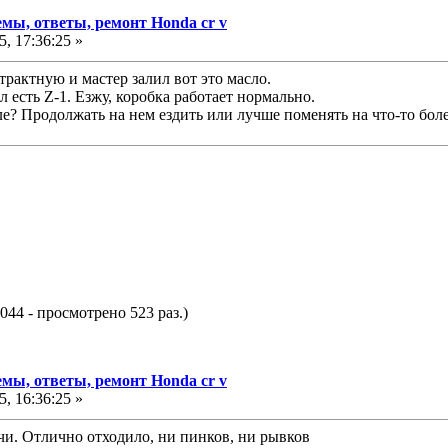
мы, ответы, ремонт Honda cr v
, 17:36:25 »
рактную и мастер залил вот это масло.
 есть Z-1. Езжу, коробка работает нормально.
ле? Продолжать на нем ездить или лучше поменять на что-то бол
044 - просмотрено 523 раз.)
мы, ответы, ремонт Honda cr v
, 16:36:25 »
ачи. Отлично отходило, ни пинков, ни рывков