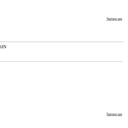
Записан
SIN
Записан