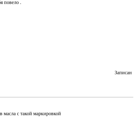
я повело .
Записан
в масла с такой маркировкой