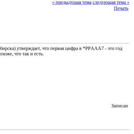
« предыдущая тема
следующая тема »
Печать
ибирска) утверждает, что первая цифра в *РРAAA7 - это год
хоже, что так и есть.
Записан