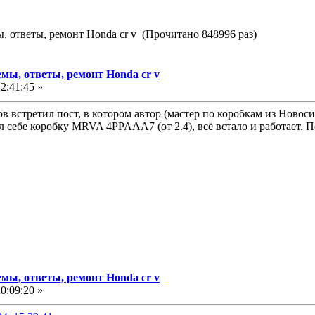
 ответы, ремонт Honda cr v (Прочитано 848996 раз)
мы, ответы, ремонт Honda cr v
2:41:45 »
в встретил пост, в котором автор (мастер по коробкам из Новос
 себе коробку MRVA 4PPAAA7 (от 2.4), всё встало и работает. По
мы, ответы, ремонт Honda cr v
0:09:20 »