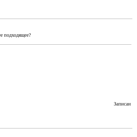
ее подходящее?
Записан