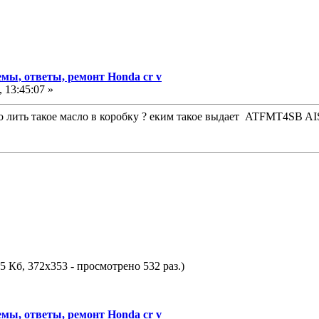
мы, ответы, ремонт Honda cr v
 13:45:07 »
 лить такое масло в коробку ? еким такое выдает ATFMT4SB AI
5 Кб, 372x353 - просмотрено 532 раз.)
мы, ответы, ремонт Honda cr v