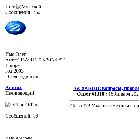
Пол:
Сообщений: 750
Имя:Олег
Авто:CR-V II 2.0 К20А4 AT
Europe
год:2003
г.Северодвинск
Andro2
Re: #АКПП: вопросы, пробле
Начинающий
«
Ответ #1310 :
16 Января 2025
Offline
Спасибо! У меня тоже пока с ни
Сообщений: 16
Имя:Андрей