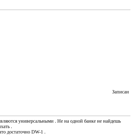
Записан
вляются универсальными . Не на одной банке не найдешь
хать .
что достаточно DW-1 .