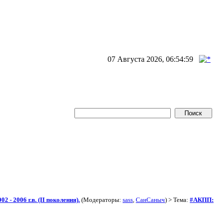
07 Августа 2026, 06:54:59
2 - 2006 г.в. (II поколения).
(Модераторы:
sass
,
СанСаныч
) > Тема:
#АКПП: