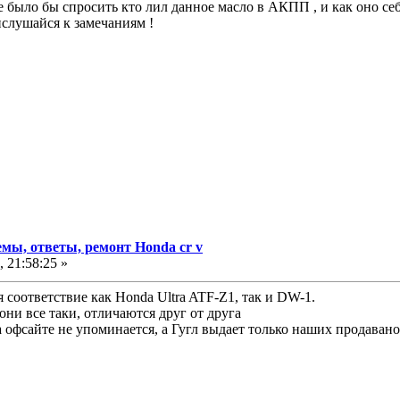
было бы спросить кто лил данное масло в АКПП , и как оно себ
слушайся к замечаниям !
мы, ответы, ремонт Honda cr v
 21:58:25 »
я соответствие как Honda Ultra ATF-Z1, так и DW-1.
они все таки, отличаются друг от друга
фсайте не упоминается, а Гугл выдает только наших продавано