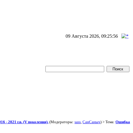
09 Августа 2026, 09:25:56
6 - 2021 г.в. (V поколения).
(Модераторы:
sass
,
СанСаныч
) > Тема:
Ошибка