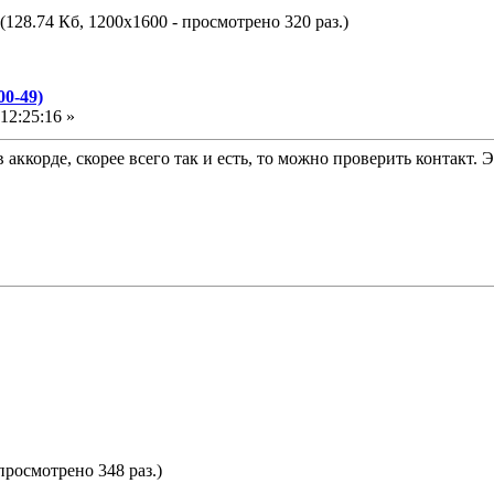
(128.74 Кб, 1200x1600 - просмотрено 320 раз.)
0-49)
12:25:16 »
 аккорде, скорее всего так и есть, то можно проверить контакт.
просмотрено 348 раз.)