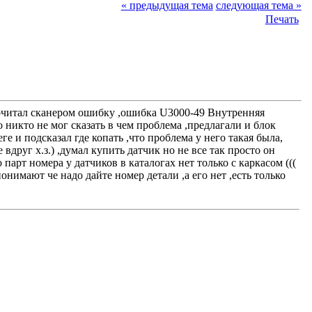
« предыдущая тема
следующая тема »
Печать
прочитал сканером ошибку ,ошибка U3000-49 Внутренняя
о никто не мог сказать в чем проблема ,предлагали и блок
ге и подсказал где копать ,что проблема у него такая была,
 вдруг х.з.) ,думал купить датчик но не все так просто он
парт номера у датчиков в каталогах нет только с каркасом (((
онимают че надо дайте номер детали ,а его нет ,есть только