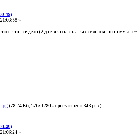
0-49)
21:03:58 »
стоит это все дело (2 датчика)на салазках сидения ,поэтому и ге
.jpg
(78.74 Кб, 576x1280 - просмотрено 343 раз.)
0-49)
21:06:24 »