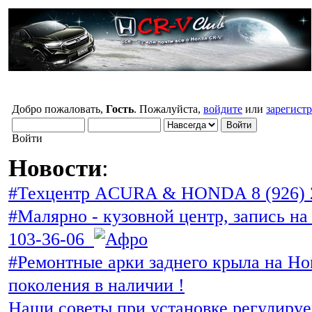
Добро пожаловать,
Гость
. Пожалуйста,
войдите
или
зарегист
Войти
Новости
:
#Техцентр ACURA & HONDA 8 (926) 
#Малярно - кузовной центр, запись на 
103-36-06
#Ремонтные арки заднего крыла на Ho
поколения в наличии !
Наши советы при установке регулиру